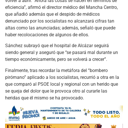
volver a abrir. “Ahora las cosas se hacen en términos de
eficiencia”, afirmó el director médico del Mancha Centro,
que añadió además que el despido de médicos
denunciado por los socialistas no alcanzará cifras tan
altas como las anunciadas; además, señaló que puede
haber recolocaciones de algunos de ellos.
Sánchez subrayó que el hospital de Alcázar seguirá
siendo general y aseguró que “se pasará mal durante un
tiempo económicamente, pero se volverá a crecer”.
Finalmente, tras recordar la metáfora del “bombero
pirómano” aplicado a los socialistas, recurrió a otra en la
que comparó al PSOE local y regional con un herido que
se queja del dolor que le provoca otro al curarle las
heridas que él mismo se ha provocado.