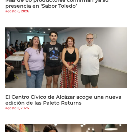
Más de 60 productores confirman ya su
presencia en ‘Sabor Toledo’
agosto 6, 2026
El Centro Cívico de Alcázar acoge una nueva
edición de las Paleto Returns
agosto 5, 2026