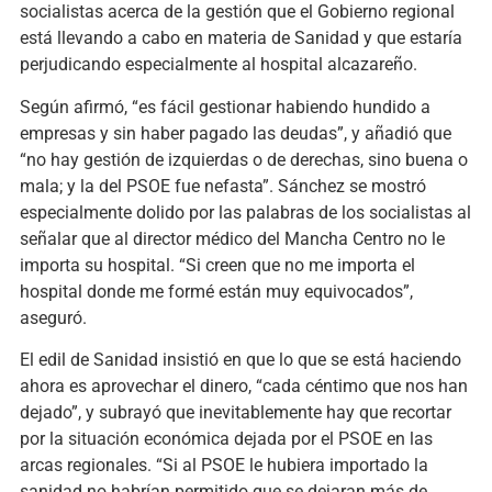
socialistas acerca de la gestión que el Gobierno regional
está llevando a cabo en materia de Sanidad y que estaría
perjudicando especialmente al hospital alcazareño.
Según afirmó, “es fácil gestionar habiendo hundido a
empresas y sin haber pagado las deudas”, y añadió que
“no hay gestión de izquierdas o de derechas, sino buena o
mala; y la del PSOE fue nefasta”. Sánchez se mostró
especialmente dolido por las palabras de los socialistas al
señalar que al director médico del Mancha Centro no le
importa su hospital. “Si creen que no me importa el
hospital donde me formé están muy equivocados”,
aseguró.
El edil de Sanidad insistió en que lo que se está haciendo
ahora es aprovechar el dinero, “cada céntimo que nos han
dejado”, y subrayó que inevitablemente hay que recortar
por la situación económica dejada por el PSOE en las
arcas regionales. “Si al PSOE le hubiera importado la
sanidad no habrían permitido que se dejaran más de