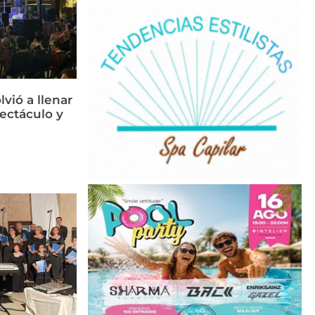
vió a llenar
ectáculo y