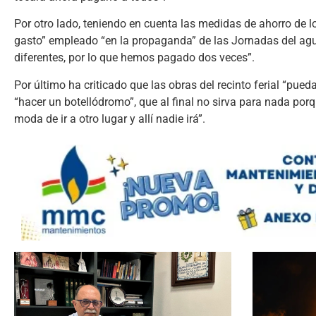
Por otro lado, teniendo en cuenta las medidas de ahorro de l
gasto” empleado “en la propaganda” de las Jornadas del ag
diferentes, por lo que hemos pagado dos veces”.
Por último ha criticado que las obras del recinto ferial “pued
“hacer un botellódromo”, que al final no sirva para nada porq
moda de ir a otro lugar y allí nadie irá”.