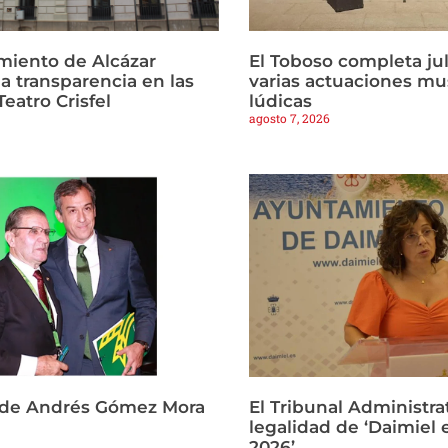
miento de Alcázar
El Toboso completa ju
la transparencia en las
varias actuaciones mu
Teatro Crisfel
lúdicas
agosto 7, 2026
 de Andrés Gómez Mora
El Tribunal Administrat
legalidad de ‘Daimiel 
2026’