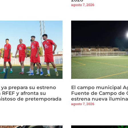
agosto 7, 2026
a ya prepara su estreno
El campo municipal Ag
 RFEF y afronta su
Fuente de Campo de C
istoso de pretemporada
estrena nueva ilumin
agosto 7, 2026