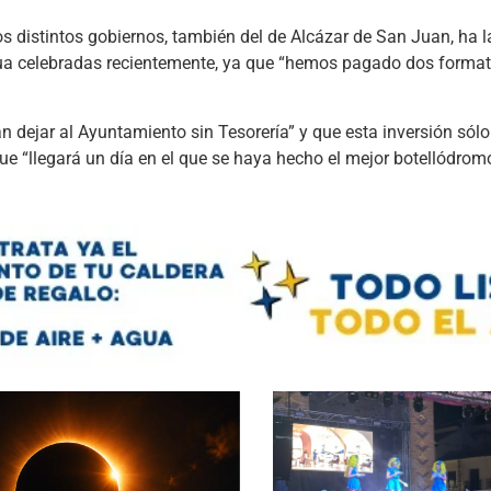
os distintos gobiernos, también del de Alcázar de San Juan, ha 
ua celebradas recientemente, ya que “hemos pagado dos formato
an dejar al Ayuntamiento sin Tesorería” y que esta inversión sólo
ue “llegará un día en el que se haya hecho el mejor botellódromo