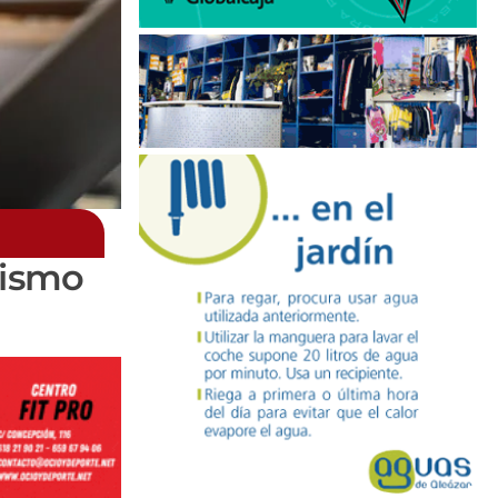
rismo