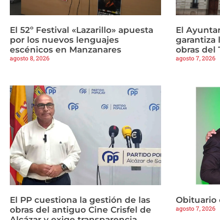
El 52º Festival «Lazarillo» apuesta
El Ayunta
por los nuevos lenguajes
garantiza 
escénicos en Manzanares
obras del 
agosto 8, 2026
agosto 7, 2026
El PP cuestiona la gestión de las
Obituario
agosto 7, 2026
obras del antiguo Cine Crisfel de
Alcázar y exige transparencia