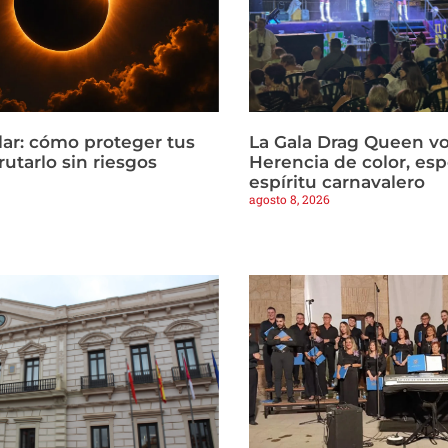
lar: cómo proteger tus
La Gala Drag Queen vol
frutarlo sin riesgos
Herencia de color, esp
espíritu carnavalero
agosto 8, 2026