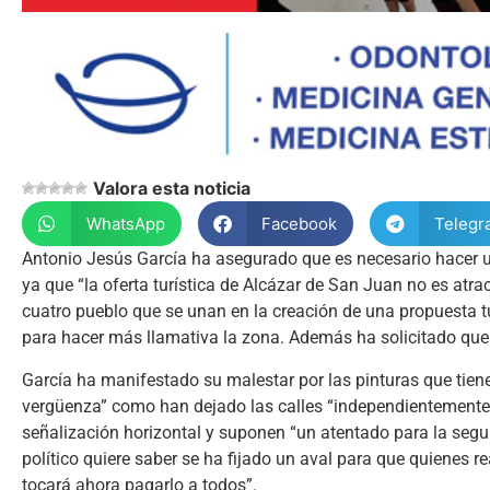
Valora esta noticia
WhatsApp
Facebook
Telegr
Antonio Jesús García ha asegurado que es necesario hacer un
ya que “la oferta turística de Alcázar de San Juan no es atr
cuatro pueblo que se unan en la creación de una propuesta tu
para hacer más llamativa la zona. Además ha solicitado que
García ha manifestado su malestar por las pinturas que tien
vergüenza” como han dejado las calles “independientemente del
señalización horizontal y suponen “un atentado para la seguri
político quiere saber se ha fijado un aval para que quienes 
tocará ahora pagarlo a todos”.