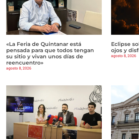
«La Feria de Quintanar está
Eclipse so
pensada para que todos tengan
ojos y dis
agosto 8, 2026
su sitio y vivan unos días de
reencuentro»
agosto 8, 2026