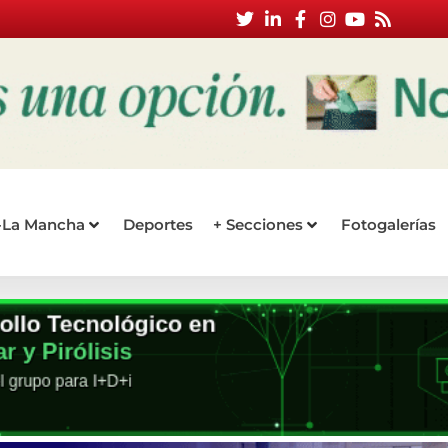
a-La Mancha
Deportes
+ Secciones
Fotogalerías