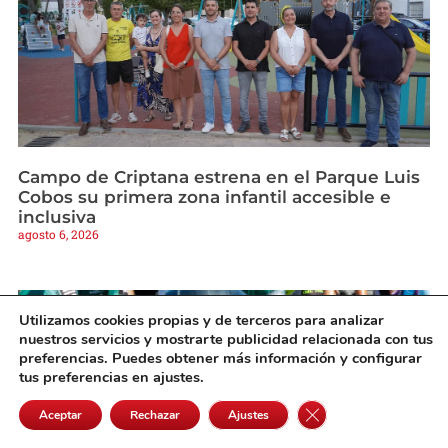
Campo de Criptana estrena en el Parque Luis
Cobos su primera zona infantil accesible e
inclusiva
agosto 6, 2026
Utilizamos cookies propias y de terceros para analizar
nuestros servicios y mostrarte publicidad relacionada con tus
preferencias. Puedes obtener más información y configurar
tus preferencias en ajustes.
Cerrar el banner de 
Aceptar
Rechazar
Ajustes