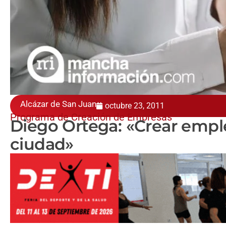
Alcázar de San Juan
octubre 23, 2011
Programa de Creación de Empresas
Diego Ortega: «Crear emple
ciudad»