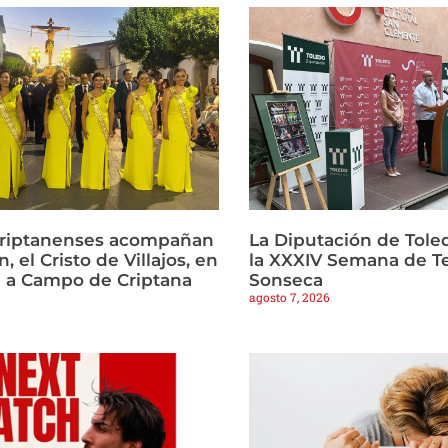
criptanenses acompañan
La Diputación de Tole
, el Cristo de Villajos, en
la XXXIV Semana de T
a a Campo de Criptana
Sonseca
agosto 7, 2026