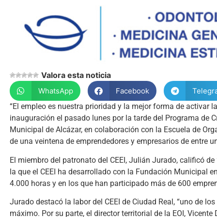
Valora esta noticia
WhatsApp
Facebook
Telegr
“El empleo es nuestra prioridad y la mejor forma de activar la
inauguración el pasado lunes por la tarde del Programa de 
Municipal de Alcázar, en colaboración con la Escuela de Org
de una veintena de emprendedores y empresarios de entre un
El miembro del patronato del CEEI, Julián Jurado, calificó 
la que el CEEI ha desarrollado con la Fundación Municipal e
4.000 horas y en los que han participado más de 600 empre
Jurado destacó la labor del CEEI de Ciudad Real, “uno de l
máximo. Por su parte, el director territorial de la EOI, Vicent