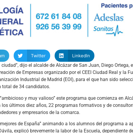
am
Twitter
LinkedIn
 ciudad”, dijo el alcalde de Alcázar de San Juan, Diego Ortega, e
Creación de Empresas organizado por el CEEI Ciudad Real y la F
anización Industrial de Madrid (EOI), para el que han sido sele
 total de 34 candidatos.
de “ambicioso y muy valioso” este programa que comienza en Alcá
n los últimos diez años, 22 programas formativos y de consultor
ndedores y empresarios de la comarca.
os mejores de España” animando a los alumnos del programa a a
e Dávila, explicó brevemente la labor de la Escuela, dependiente d