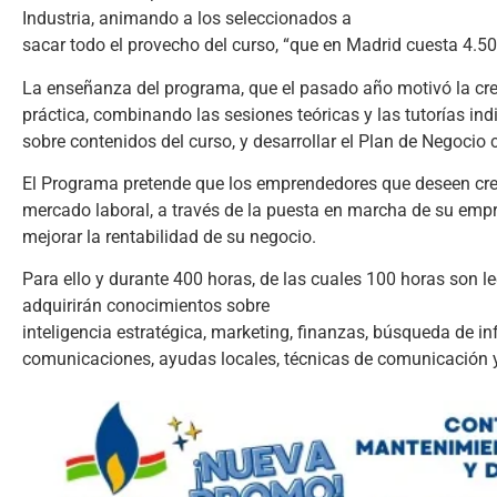
Industria, animando a los seleccionados a
sacar todo el provecho del curso, “que en Madrid cuesta 4.500
La enseñanza del programa, que el pasado año motivó la c
práctica, combinando las sesiones teóricas y las tutorías in
sobre contenidos del curso, y desarrollar el Plan de Negocio 
El Programa pretende que los emprendedores que deseen cre
mercado laboral, a través de la puesta en marcha de su emp
mejorar la rentabilidad de su negocio.
Para ello y durante 400 horas, de las cuales 100 horas son lec
adquirirán conocimientos sobre
inteligencia estratégica, marketing, finanzas, búsqueda de in
comunicaciones, ayudas locales, técnicas de comunicación y t