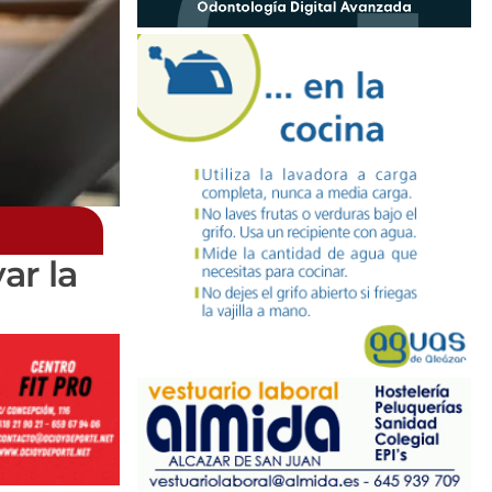
ar la