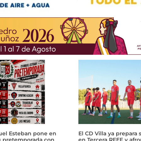
uel Esteban pone en
El CD Villa ya prepara 
u pretemporada con
en Tercera RFEF y afro