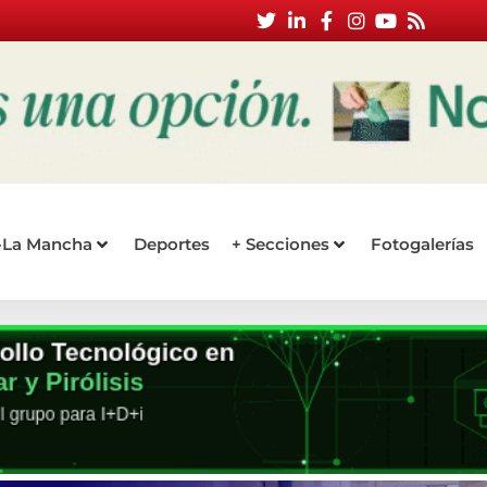
a-La Mancha
Deportes
+ Secciones
Fotogalerías