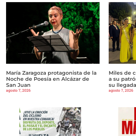
María Zaragoza protagonista de la
Miles de 
Noche de Poesía en Alcázar de
a su patrón
San Juan
su llegad
agosto 7, 2026
agosto 7, 2026