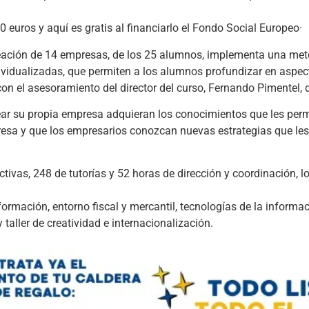
 euros y aquí es gratis al financiarlo el Fondo Social Europeo·
reación de 14 empresas, de los 25 alumnos, implementa una me
dividualizadas, que permiten a los alumnos profundizar en aspec
con el asesoramiento del director del curso, Fernando Pimentel, d
ar su propia empresa adquieran los conocimientos que les perm
resa y que los empresarios conozcan nuevas estrategias que les
tivas, 248 de tutorías y 52 horas de dirección y coordinación, lo
formación, entorno fiscal y mercantil, tecnologías de la informac
aller de creatividad e internacionalización.