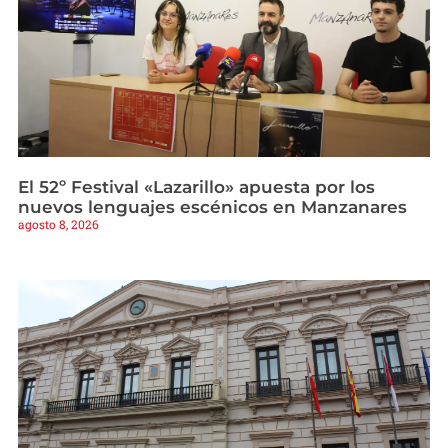
El 52º Festival «Lazarillo» apuesta por los
nuevos lenguajes escénicos en Manzanares
agosto 8, 2026