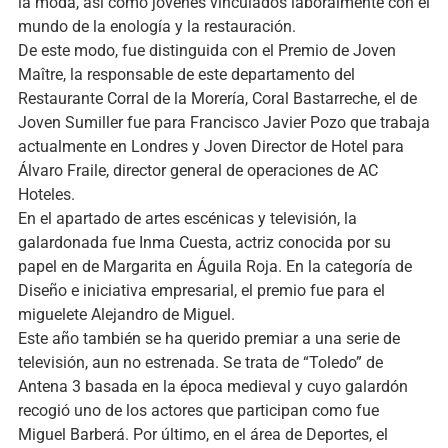
la moda, así como jóvenes vinculados laboralmente con el
mundo de la enología y la restauración.
De este modo, fue distinguida con el Premio de Joven
Maître, la responsable de este departamento del
Restaurante Corral de la Morería, Coral Bastarreche, el de
Joven Sumiller fue para Francisco Javier Pozo que trabaja
actualmente en Londres y Joven Director de Hotel para
Álvaro Fraile, director general de operaciones de AC
Hoteles.
En el apartado de artes escénicas y televisión, la
galardonada fue Inma Cuesta, actriz conocida por su
papel en de Margarita en Águila Roja. En la categoría de
Diseño e iniciativa empresarial, el premio fue para el
miguelete Alejandro de Miguel.
Este año también se ha querido premiar a una serie de
televisión, aun no estrenada. Se trata de “Toledo” de
Antena 3 basada en la época medieval y cuyo galardón
recogió uno de los actores que participan como fue
Miguel Barberá. Por último, en el área de Deportes, el