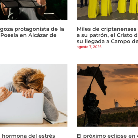
agoza protagonista de la
Miles de criptanense
Poesía en Alcázar de
a su patrón, el Cristo d
su llegada a Campo de
agosto 7, 2026
la hormona del estrés
El próximo eclipse en 