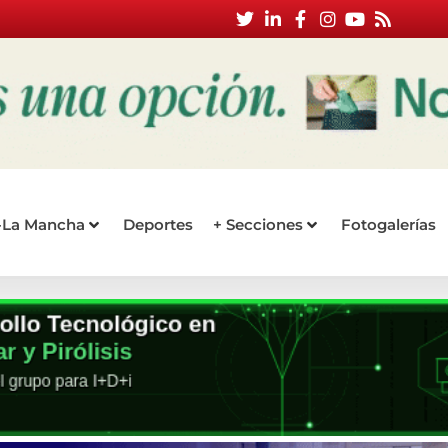
a-La Mancha
Deportes
+ Secciones
Fotogalerías