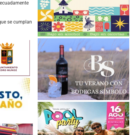
 adecuadamente
 que se cumplan