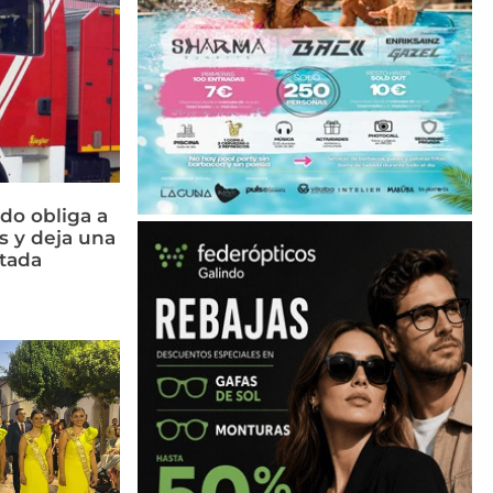
do obliga a
s y deja una
ctada