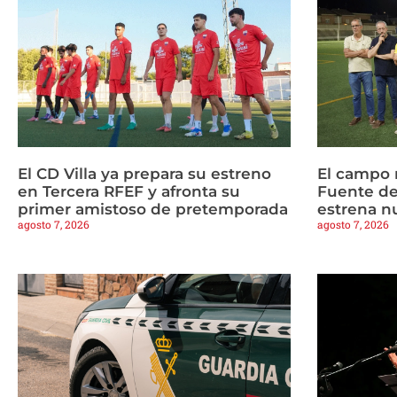
El CD Villa ya prepara su estreno
El campo 
en Tercera RFEF y afronta su
Fuente de
primer amistoso de pretemporada
estrena n
agosto 7, 2026
agosto 7, 2026