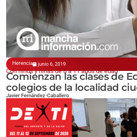
Herencia
junio 6, 2019
Con niños y niñas de 8 a 11 años de edad
Comienzan las clases de Ed
colegios de la localidad c
Javier Fernández-Caballero