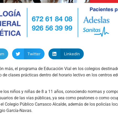
am
Twitter
LinkedIn
ión más, el programa de Educación Vial en los colegios destina
 de clases prácticas dentro del horario lectivo en los centros e
ntre los niños y niñas de 8 a 11 años, conociendo normas y com
suarios de las vías públicas, ya sea como peatones o como ocu
n el Colegio Público Carrasco Alcalde, además de los policías lo
rgio García-Navas.