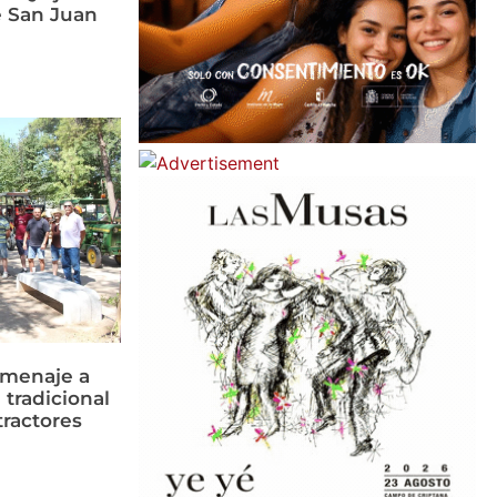
e San Juan
omenaje a
 tradicional
tractores