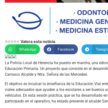
Valora esta noticia
WhatsApp
Facebook
Telegr
La Policía Local de Herencia ha puesto en marcha, una edic
Educación Primaria. Un proyecto que consiste en el desarrollo
Carrasco Alcalde y Ntra. Señora de las Mercedes.
El objetivo es inculcar la enseñanza de la Educación Vial e
viales adecuados que ayuden a los escolares a ser buenos u
vehículos. En esta sesión práctica, que se ha desarrollado e
participado en el operativo, ha estado presente el alcalde Se