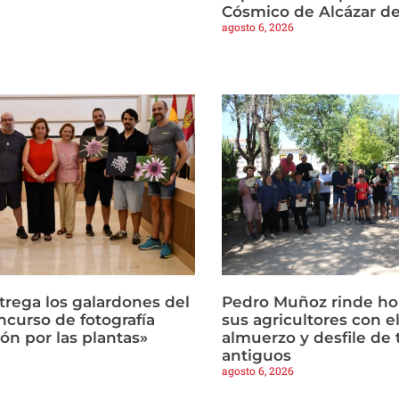
Cósmico de Alcázar d
agosto 6, 2026
trega los galardones del
Pedro Muñoz rinde h
ncurso de fotografía
sus agricultores con el
ón por las plantas»
almuerzo y desfile de 
antiguos
agosto 6, 2026