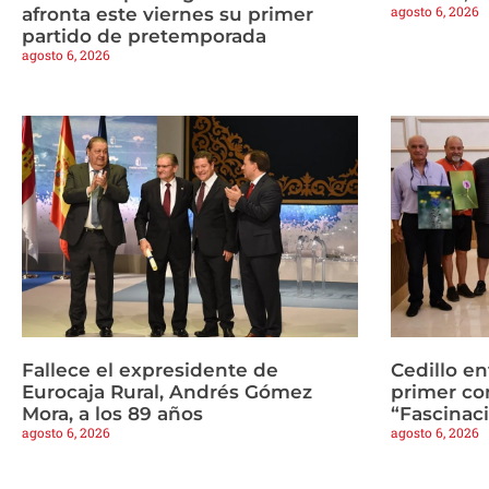
agosto 6, 2026
afronta este viernes su primer
partido de pretemporada
agosto 6, 2026
Fallece el expresidente de
Cedillo en
Eurocaja Rural, Andrés Gómez
primer co
Mora, a los 89 años
“Fascinaci
agosto 6, 2026
agosto 6, 2026