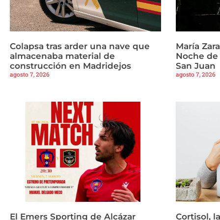
Colapsa tras arder una nave que
María Zar
almacenaba material de
Noche de 
construcción en Madridejos
San Juan
agosto 7, 2026
agosto 7, 2026
El Emers Sporting de Alcázar
Cortisol, 