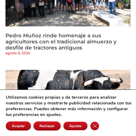
Pedro Muñoz rinde homenaje a sus
agricultores con el tradicional almuerzo y
desfile de tractores antiguos
agosto 6, 2026
Utilizamos cookies propias y de terceros para analizar
nuestros servicios y mostrarte publicidad relacionada con tus
preferencias. Puedes obtener más información y configurar
tus preferencias en ajustes.
Cerrar el banner de 
Aceptar
Rechazar
Ajustes