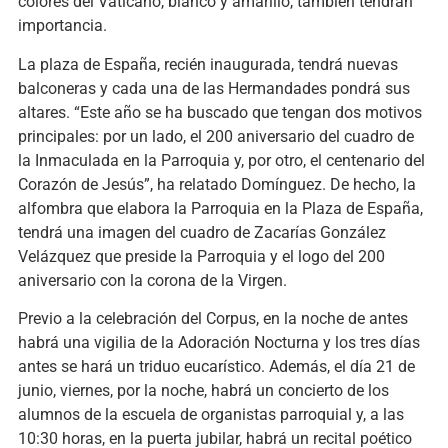
colores del Vaticano, blanco y amarillo, también tendrán
importancia.
La plaza de España, recién inaugurada, tendrá nuevas
balconeras y cada una de las Hermandades pondrá sus
altares. “Este año se ha buscado que tengan dos motivos
principales: por un lado, el 200 aniversario del cuadro de
la Inmaculada en la Parroquia y, por otro, el centenario del
Corazón de Jesús”, ha relatado Domínguez. De hecho, la
alfombra que elabora la Parroquia en la Plaza de España,
tendrá una imagen del cuadro de Zacarías González
Velázquez que preside la Parroquia y el logo del 200
aniversario con la corona de la Virgen.
Previo a la celebración del Corpus, en la noche de antes
habrá una vigilia de la Adoración Nocturna y los tres días
antes se hará un triduo eucarístico. Además, el día 21 de
junio, viernes, por la noche, habrá un concierto de los
alumnos de la escuela de organistas parroquial y, a las
10:30 horas, en la puerta jubilar, habrá un recital poético