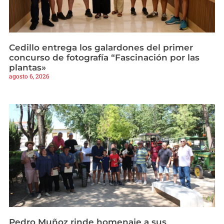
Cedillo entrega los galardones del primer
concurso de fotografía “Fascinación por las
plantas»
agosto 6, 2026
Pedro Muñoz rinde homenaje a sus