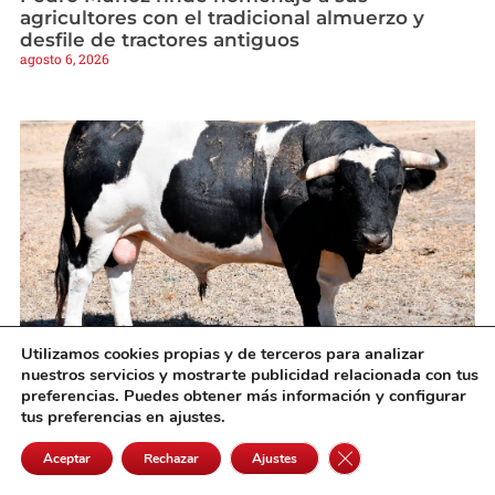
agricultores con el tradicional almuerzo y
desfile de tractores antiguos
agosto 6, 2026
Utilizamos cookies propias y de terceros para analizar
nuestros servicios y mostrarte publicidad relacionada con tus
Villaseca vuelve a citar a los mejores
preferencias. Puedes obtener más información y configurar
especialistas en el VII Concurso Nacional de
tus preferencias en ajustes.
Recortes
agosto 6, 2026
Cerrar el banner de 
Aceptar
Rechazar
Ajustes