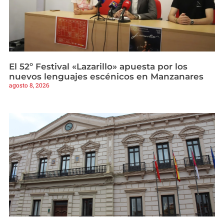
El 52º Festival «Lazarillo» apuesta por los
nuevos lenguajes escénicos en Manzanares
agosto 8, 2026