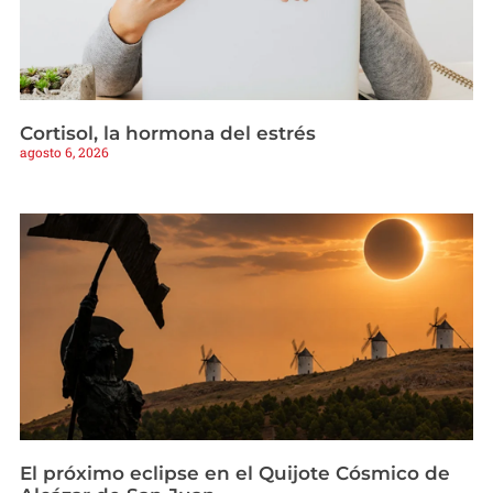
Cortisol, la hormona del estrés
agosto 6, 2026
El próximo eclipse en el Quijote Cósmico de