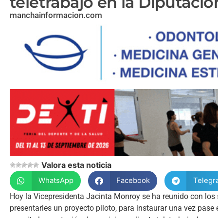
teletrabajo en la Diputació
manchainformacion.com
Valora esta noticia
WhatsApp
Facebook
Telegr
Hoy la Vicepresidenta Jacinta Monroy se ha reunido con los s
presentarles un proyecto piloto, para instaurar una vez pase