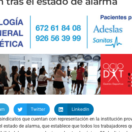
n tras el estado de alarma
am
Twitter
LinkedIn
indicatos que cuentan con representación en la institución prov
 el estado de alarma, que establece que todos los trabajadores 