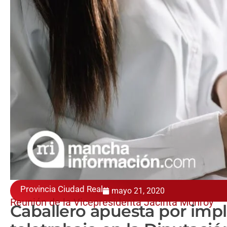
Provincia Ciudad Real
mayo 21, 2020
Reunión de la Vicepresidenta Jacinta Monroy
Caballero apuesta por impl