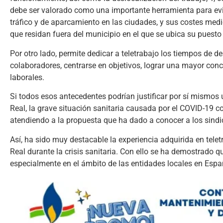
debe ser valorado como una importante herramienta para evit
tráfico y de aparcamiento en las ciudades, y sus costes med
que residan fuera del municipio en el que se ubica su puesto 
Por otro lado, permite dedicar a teletrabajo los tiempos de
colaboradores, centrarse en objetivos, lograr una mayor con
laborales.
Si todos esos antecedentes podrían justificar por sí mismos 
Real, la grave situación sanitaria causada por el COVID-19 co
atendiendo a la propuesta que ha dado a conocer a los sindic
Así, ha sido muy destacable la experiencia adquirida en tel
Real durante la crisis sanitaria. Con ello se ha demostrado qu
especialmente en el ámbito de las entidades locales en Espa