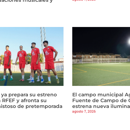
a ya prepara su estreno
El campo municipal Ag
 RFEF y afronta su
Fuente de Campo de C
istoso de pretemporada
estrena nueva ilumin
agosto 7, 2026