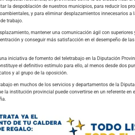
ar la despoblación de nuestros municipios, para reducir los p
ioambientales, y para eliminar desplazamientos innecesarios a 
de trabajo.
 desplazamiento, mantener una comunicación ágil con superiores 
centración y conseguir más satisfacción en el desempeño de las
una iniciativa de fomento del teletrabajo en la Diputación Provi
nstituye el definitivo estímulo para ello, al menos desde dos pun
atos y al grupo de la oposición.
etrabajo en muchos de los servicios y departamentos de la Diput
e la institución provincial puede convertirse en un referente en 
ña.