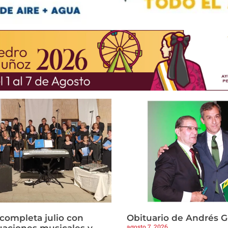
 completa julio con
Obituario de Andrés 
agosto 7, 2026
tuaciones musicales y