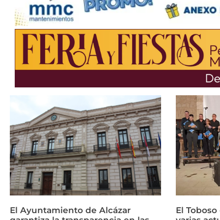
El Ayuntamiento de Alcázar
El Toboso
garantiza la transparencia en las
varias ac