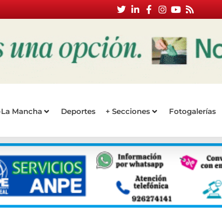
a-La Mancha
Deportes
+ Secciones
Fotogalerías