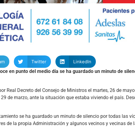
am
Twitter
LinkedIn
oce en punto del medio día se ha guardado un minuto de silenc
 por Real Decreto del Consejo de Ministros el martes, 26 de may
9 de marzo, ante la situación que estaba viviendo el país. Des
tamiento se ha guardado un minuto de silencio por todas las ví
es de la propia Administración y algunos vecinos y vecinas de l
.