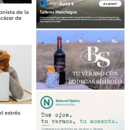
nista de la
cázar de
el estrés