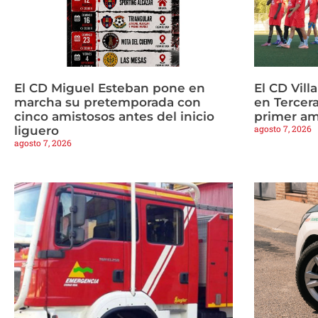
El CD Miguel Esteban pone en
El CD Vill
marcha su pretemporada con
en Tercera
cinco amistosos antes del inicio
primer am
agosto 7, 2026
liguero
agosto 7, 2026