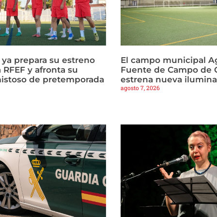
a ya prepara su estreno
El campo municipal Ag
 RFEF y afronta su
Fuente de Campo de C
istoso de pretemporada
estrena nueva ilumin
agosto 7, 2026