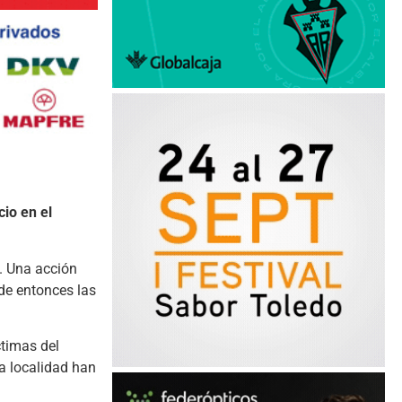
io en el
o. Una acción
de entonces las
ctimas del
a localidad han