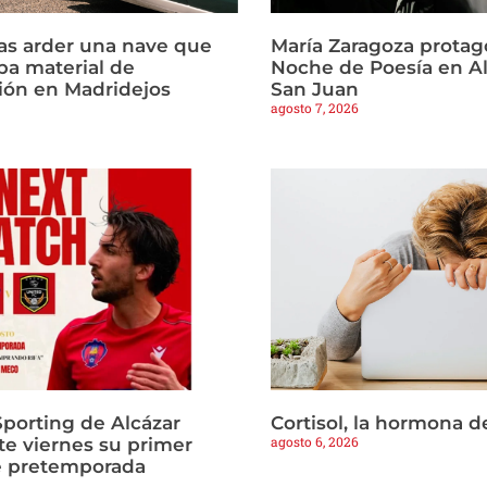
ras arder una nave que
María Zaragoza protago
a material de
Noche de Poesía en Al
ión en Madridejos
San Juan
agosto 7, 2026
Sporting de Alcázar
Cortisol, la hormona d
agosto 6, 2026
te viernes su primer
e pretemporada