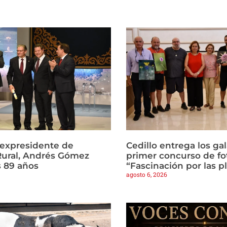
l expresidente de
Cedillo entrega los ga
Rural, Andrés Gómez
primer concurso de fo
s 89 años
“Fascinación por las p
agosto 6, 2026