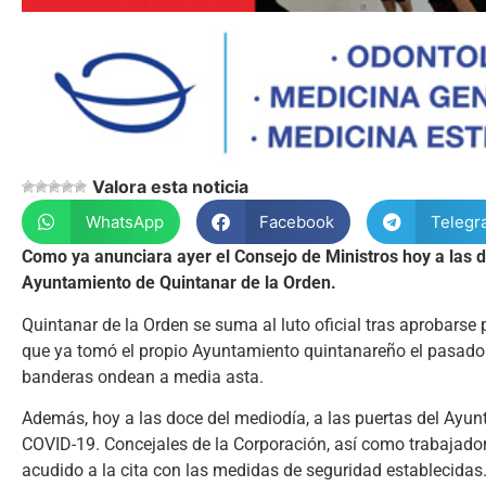
Valora esta noticia
WhatsApp
Facebook
Telegr
Como ya anunciara ayer el Consejo de Ministros hoy a las d
Ayuntamiento de Quintanar de la Orden.
Quintanar de la Orden se suma al luto oficial tras aprobarse
que ya tomó el propio Ayuntamiento quintanareño el pasado 2
banderas ondean a media asta.
Además, hoy a las doce del mediodía, a las puertas del Ayun
COVID-19. Concejales de la Corporación, así como trabajador
acudido a la cita con las medidas de seguridad establecidas