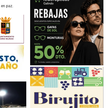
 en paz.