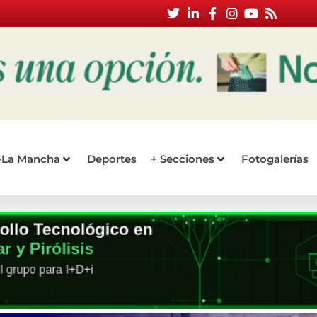
a-La Mancha
Deportes
+ Secciones
Fotogalerías