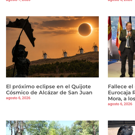
El próximo eclipse en el Quijote
Fallece e
Cósmico de Alcázar de San Juan
Eurocaja 
agosto 6, 2026
Mora, a lo
agosto 6, 2026