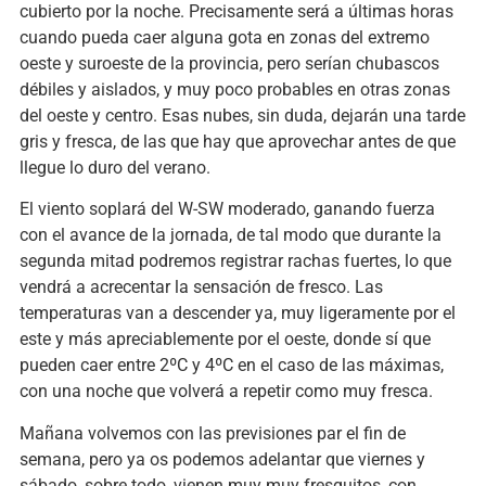
cubierto por la noche. Precisamente será a últimas horas
cuando pueda caer alguna gota en zonas del extremo
oeste y suroeste de la provincia, pero serían chubascos
débiles y aislados, y muy poco probables en otras zonas
del oeste y centro. Esas nubes, sin duda, dejarán una tarde
gris y fresca, de las que hay que aprovechar antes de que
llegue lo duro del verano.
El viento soplará del W-SW moderado, ganando fuerza
con el avance de la jornada, de tal modo que durante la
segunda mitad podremos registrar rachas fuertes, lo que
vendrá a acrecentar la sensación de fresco. Las
temperaturas van a descender ya, muy ligeramente por el
este y más apreciablemente por el oeste, donde sí que
pueden caer entre 2ºC y 4ºC en el caso de las máximas,
con una noche que volverá a repetir como muy fresca.
Mañana volvemos con las previsiones par el fin de
semana, pero ya os podemos adelantar que viernes y
sábado, sobre todo, vienen muy muy fresquitos, con