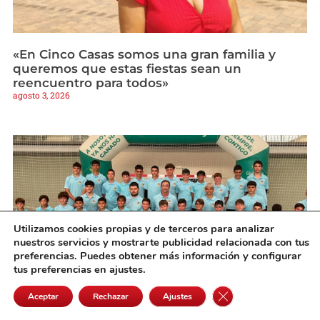
«En Cinco Casas somos una gran familia y
queremos que estas fiestas sean un
reencuentro para todos»
agosto 3, 2026
Utilizamos cookies propias y de terceros para analizar
nuestros servicios y mostrarte publicidad relacionada con tus
preferencias. Puedes obtener más información y configurar
tus preferencias en ajustes.
Cerrar el banner de 
Aceptar
Rechazar
Ajustes
Da comienzo el Campus de Fútbol Sala
Dynamo Alcázar FS