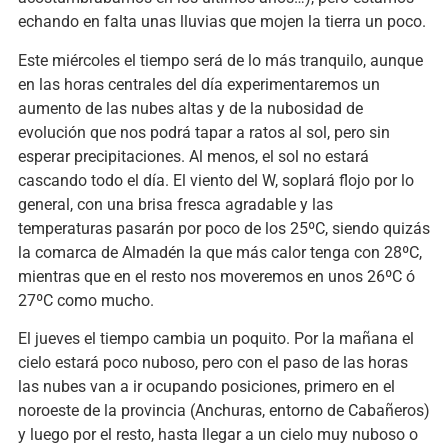
echando en falta unas lluvias que mojen la tierra un poco.
Este miércoles el tiempo será de lo más tranquilo, aunque
en las horas centrales del día experimentaremos un
aumento de las nubes altas y de la nubosidad de
evolución que nos podrá tapar a ratos al sol, pero sin
esperar precipitaciones. Al menos, el sol no estará
cascando todo el día. El viento del W, soplará flojo por lo
general, con una brisa fresca agradable y las
temperaturas pasarán por poco de los 25ºC, siendo quizás
la comarca de Almadén la que más calor tenga con 28ºC,
mientras que en el resto nos moveremos en unos 26ºC ó
27ºC como mucho.
El jueves el tiempo cambia un poquito. Por la mañana el
cielo estará poco nuboso, pero con el paso de las horas
las nubes van a ir ocupando posiciones, primero en el
noroeste de la provincia (Anchuras, entorno de Cabañeros)
y luego por el resto, hasta llegar a un cielo muy nuboso o