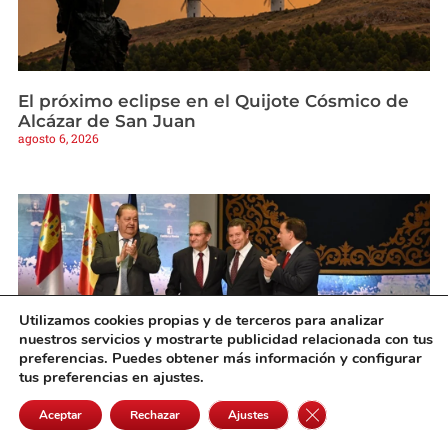
El próximo eclipse en el Quijote Cósmico de
Alcázar de San Juan
agosto 6, 2026
Utilizamos cookies propias y de terceros para analizar
nuestros servicios y mostrarte publicidad relacionada con tus
preferencias. Puedes obtener más información y configurar
tus preferencias en ajustes.
Cerrar el banner de 
Aceptar
Rechazar
Ajustes
Fallece el expresidente de Eurocaja Rural,