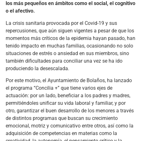
los más pequeños en ámbitos como el social, el cognitivo
o el afectivo.
La crisis sanitaria provocada por el Covid-19 y sus
repercusiones, que aún siguen vigentes a pesar de que los
momentos más críticos de la epidemia hayan pasado, han
tenido impacto en muchas familias, ocasionando no solo
situaciones de estrés o ansiedad en sus miembros, sino
también dificultades para conciliar una vez se ha ido
produciendo la desescalada.
Por este motivo, el Ayuntamiento de Bolaños, ha lanzado
el programa “Concilia +” que tiene varios ejes de
actuación: por un lado, beneficiar a los padres y madres,
permitiéndoles unificar su vida laboral y familiar, y por
otro, garantizar el buen desarrollo de los menores a través
de distintos programas que buscan su crecimiento
emocional, motriz y comunicativo entre otros, así como la
adquisición de competencias en materias como la
creatividad, la autonomía, el pensamiento crítico y la