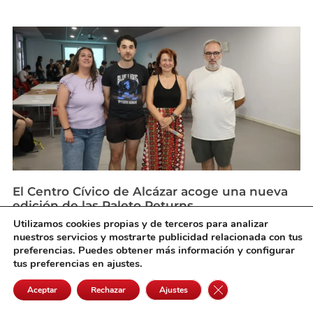
El Centro Cívico de Alcázar acoge una nueva
edición de las Paleto Returns
agosto 5, 2026
Utilizamos cookies propias y de terceros para analizar
nuestros servicios y mostrarte publicidad relacionada con tus
preferencias. Puedes obtener más información y configurar
tus preferencias en ajustes.
Cerrar el banner de 
Aceptar
Rechazar
Ajustes