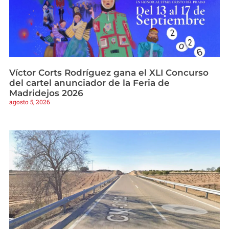
Víctor Corts Rodríguez gana el XLI Concurso
del cartel anunciador de la Feria de
Madridejos 2026
agosto 5, 2026