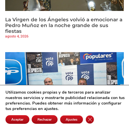
La Virgen de los Ángeles volvió a emocionar a
Pedro Muñoz en la noche grande de sus
fiestas
agosto 4, 2026
Utilizamos cookies propias y de terceros para analizar
nuestros servicios y mostrarte publicidad relacionada con tus
preferencias. Puedes obtener más información y configurar
tus preferencias en ajustes.
Cerrar el banner de 
Aceptar
Rechazar
Ajustes
El PP de Campo de Criptana pone en duda el
superávit anunciado por el Ayuntamiento