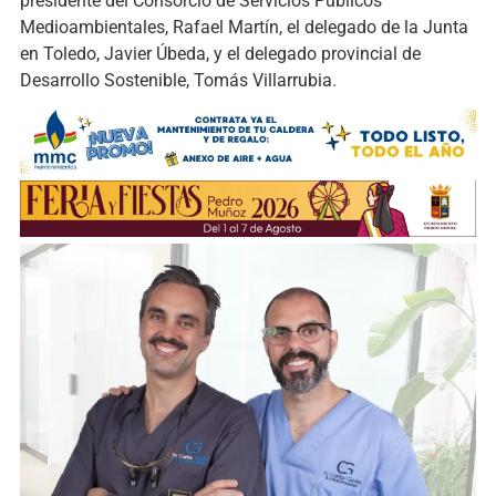
presidente del Consorcio de Servicios Públicos
Medioambientales, Rafael Martín, el delegado de la Junta
en Toledo, Javier Úbeda, y el delegado provincial de
Desarrollo Sostenible, Tomás Villarrubia.