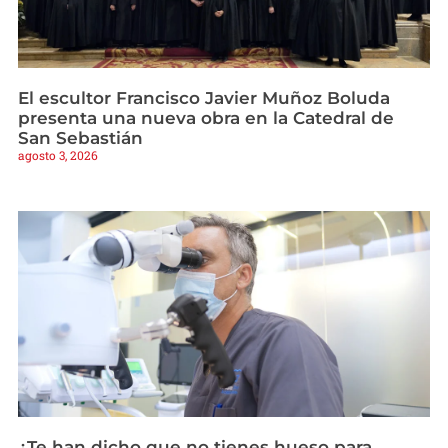
El escultor Francisco Javier Muñoz Boluda
presenta una nueva obra en la Catedral de
San Sebastián
agosto 3, 2026
¿Te han dicho que no tienes hueso para