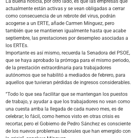
La buena noticia, por otro lado, es que las empresas que
actualmente están activas y se vean obligadas a cerrar
como consecuencia de un rebrote del virus, podrán
acogerse a un ERTE, añade Carmen Mínguez, pero
también que se mantienen igualmente hasta que acabe
septiembre, las prestaciones por desempleo asociadas a
los ERTEs.
Importante es así mismo, recuerda la Senadora del PSOE,
que se haya aprobado la prórroga para el mismo periodo,
de la prestación extraordinaria para trabajadores
autónomos que se habilitó a mediados de febrero, para
aquellos que tuvieran pérdidas de ingresos considerables.
“Todo lo que sea facilitar que se mantengan los puestos
de trabajo, y ayudar a que los trabajadores no vean como
una cuesta arriba la llegada de cada nuevo mes, es de
celebrar; lo fácil, como hemos visto en otras crisis es
recortar, pero el Gobierno de Pedro Sánchez es consciente
de los nuevos problemas laborales que han emergido con