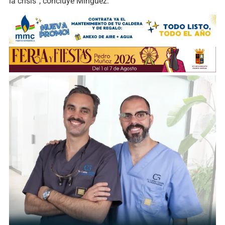
la crisis”, concluye Mínguez.