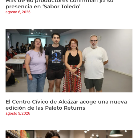
Más de 60 productores confirman ya su
presencia en ‘Sabor Toledo’
agosto 6, 2026
El Centro Cívico de Alcázar acoge una nueva
edición de las Paleto Returns
agosto 5, 2026