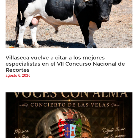
Villaseca vuelve a citar a los mejores
especialistas en el VII Concurso Nacional de
Recortes
agosto 6, 2026