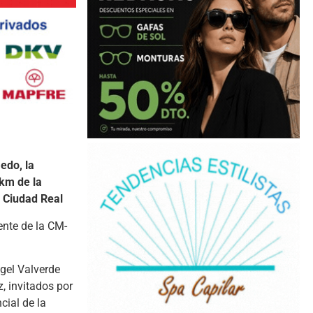
edo, la
 km de la
n Ciudad Real
nte de la CM-
gel Valverde
, invitados por
cial de la