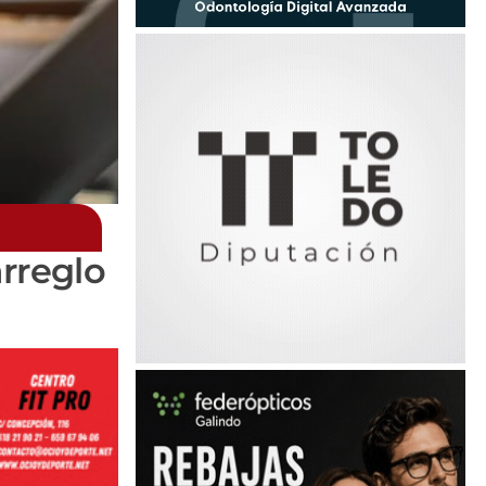
arreglo