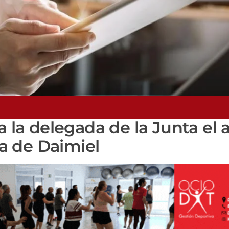
a la delegada de la Junta el 
ra de Daimiel