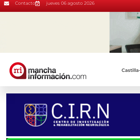
Contacto
jueves 06 agosto 2026
Castill