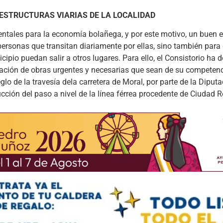
ESTRUCTURAS VIARIAS DE LA LOCALIDAD
entales para la economía bolañega, y por este motivo, un buen 
personas que transitan diariamente por ellas, sino también para
cipio puedan salir a otros lugares. Para ello, el Consistorio h
lización de obras urgentes y necesarias que sean de su compete
lo de la travesía dela carretera de Moral, por parte de la Diputa
cción del paso a nivel de la línea férrea procedente de Ciudad R