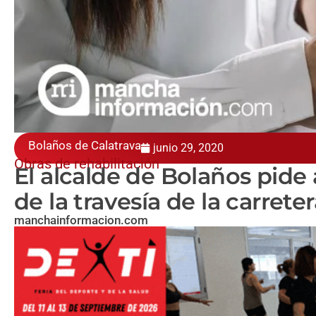
Bolaños de Calatrava
junio 29, 2020
Obras de rehabilitación
El alcalde de Bolaños pide 
de la travesía de la carrete
manchainformacion.com