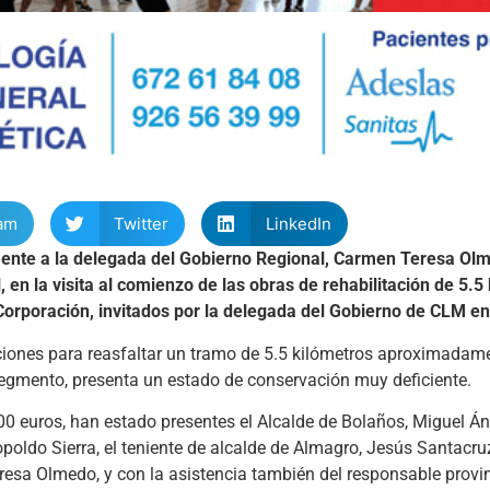
am
Twitter
LinkedIn
mente a la delegada del Gobierno Regional, Carmen Teresa Olm
, en la visita al comienzo de las obras de rehabilitación de 5.5
Corporación, invitados por la delegada del Gobierno de CLM e
iones para reasfaltar un tramo de 5.5 kilómetros aproximadame
 segmento, presenta un estado de conservación muy deficiente.
0 euros, han estado presentes el Alcalde de Bolaños, Miguel Án
opoldo Sierra, el teniente de alcalde de Almagro, Jesús Santacruz
resa Olmedo, y con la asistencia también del responsable provin