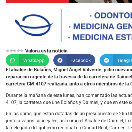
Valora esta noticia
WhatsApp
Facebook
Telegr
El alcalde de Bolaños, Miguel Ángel Valverde, pidió nueva
reparación urgente de la travesía de la carretera de Daimiel
carretera CM-4107 realizada junto a otros miembros de la 
Durante la mañana de este lunes, han comenzado las actuac
4107, la carretera que une Bolaños y Daimiel, y que en este
En las obras, que están dotadas de un presupuesto de 265.00
junto a varios concejales, así como el Alcalde de Daimiel, Le
la delegada del gobierno regional en Ciudad Real, Carmen Te