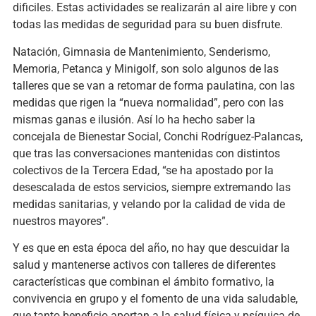
dificiles. Estas actividades se realizarán al aire libre y con
todas las medidas de seguridad para su buen disfrute.
Natación, Gimnasia de Mantenimiento, Senderismo,
Memoria, Petanca y Minigolf, son solo algunos de las
talleres que se van a retomar de forma paulatina, con las
medidas que rigen la “nueva normalidad”, pero con las
mismas ganas e ilusión. Así lo ha hecho saber la
concejala de Bienestar Social, Conchi Rodríguez-Palancas,
que tras las conversaciones mantenidas con distintos
colectivos de la Tercera Edad, “se ha apostado por la
desescalada de estos servicios, siempre extremando las
medidas sanitarias, y velando por la calidad de vida de
nuestros mayores”.
Y es que en esta época del año, no hay que descuidar la
salud y mantenerse activos con talleres de diferentes
características que combinan el ámbito formativo, la
convivencia en grupo y el fomento de una vida saludable,
que tanto beneficio aportan a la salud física y psíquica de