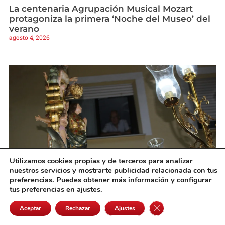
La centenaria Agrupación Musical Mozart
protagoniza la primera ‘Noche del Museo’ del
verano
agosto 4, 2026
Utilizamos cookies propias y de terceros para analizar
nuestros servicios y mostrarte publicidad relacionada con tus
preferencias. Puedes obtener más información y configurar
La Virgen de los Ángeles volvió a emocionar a
tus preferencias en ajustes.
Pedro Muñoz en la noche grande de sus
fiestas
Cerrar el banner de 
Aceptar
Rechazar
Ajustes
agosto 4, 2026