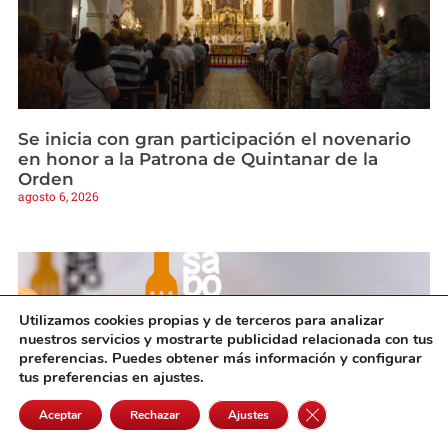
Se inicia con gran participación el novenario
en honor a la Patrona de Quintanar de la
Orden
agosto 6, 2026
Utilizamos cookies propias y de terceros para analizar
nuestros servicios y mostrarte publicidad relacionada con tus
preferencias. Puedes obtener más información y configurar
tus preferencias en ajustes.
Cerrar el banner de 
Aceptar
Rechazar
Ajustes