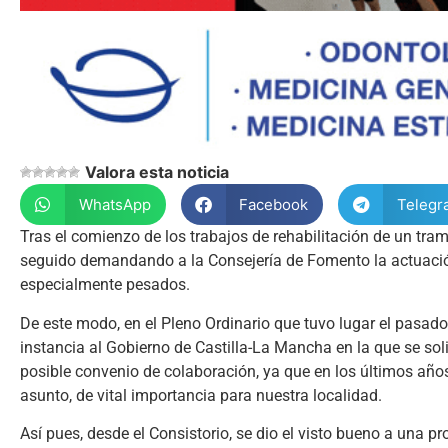
Valora esta noticia
WhatsApp
Facebook
Telegr
Tras el comienzo de los trabajos de rehabilitación de un tra
seguido demandando a la Consejería de Fomento la actuación 
especialmente pesados.
De este modo, en el Pleno Ordinario que tuvo lugar el pasad
instancia al Gobierno de Castilla-La Mancha en la que se so
posible convenio de colaboración, ya que en los últimos año
asunto, de vital importancia para nuestra localidad.
Así pues, desde el Consistorio, se dio el visto bueno a una pr