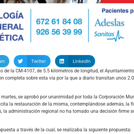
am
Twitter
LinkedIn
mo de la CM-4107, de 5.5 kilómetros de longitud, el Ayuntamient
completa sobre esta vía por la que a diario transitan unos 2.0
o martes, se aprobó por unanimidad por toda la Corporación Muni
licita la restauración de la misma, contemplándose además, la f
s, la administración regional no ha tomado una decisión firme s
opuesta a través de la cual, se realizaba la siguiente propuesta: