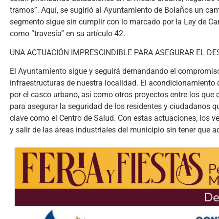
tramos”. Aquí, se sugirió al Ayuntamiento de Bolaños un camb
segmento sigue sin cumplir con lo marcado por la Ley de Car
como “travesía” en su artículo 42.
UNA ACTUACIÓN IMPRESCINDIBLE PARA ASEGURAR EL D
El Ayuntamiento sigue y seguirá demandando el compromiso 
infraestructuras de nuestra localidad. El acondicionamiento d
por el casco urbano, así como otros proyectos entre los que d
para asegurar la seguridad de los residentes y ciudadanos q
clave como el Centro de Salud. Con estas actuaciones, los v
y salir de las áreas industriales del municipio sin tener que