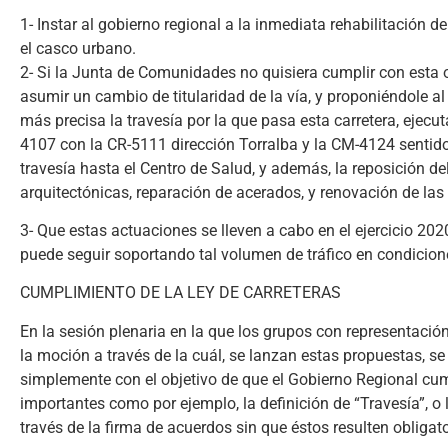
1- Instar al gobierno regional a la inmediata rehabilitación 
el casco urbano.
2- Si la Junta de Comunidades no quisiera cumplir con esta o
asumir un cambio de titularidad de la vía, y proponiéndole a
más precisa la travesía por la que pasa esta carretera, ejecut
4107 con la CR-5111 dirección Torralba y la CM-4124 sentido 
travesía hasta el Centro de Salud, y además, la reposición de
arquitectónicas, reparación de acerados, y renovación de la
3- Que estas actuaciones se lleven a cabo en el ejercicio 202
puede seguir soportando tal volumen de tráfico en condicion
CUMPLIMIENTO DE LA LEY DE CARRETERAS
En la sesión plenaria en la que los grupos con representació
la moción a través de la cuál, se lanzan estas propuestas,
simplemente con el objetivo de que el Gobierno Regional cump
importantes como por ejemplo, la definición de “Travesía”, o 
través de la firma de acuerdos sin que éstos resulten obliga