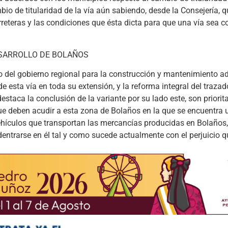
io de titularidad de la vía aún sabiendo, desde la Consejería, q
reteras y las condiciones que ésta dicta para que una vía sea 
ESARROLLO DE BOLAÑOS
del gobierno regional para la construcción y mantenimiento a
e esta vía en toda su extensión, y la reforma integral del trazad
estaca la conclusión de la variante por su lado este, son priorit
ue deben acudir a esta zona de Bolaños en la que se encuentra 
ehículos que transportan las mercancías producidas en Bolaños,
 adentrarse en él tal y como sucede actualmente con el perjuicio 