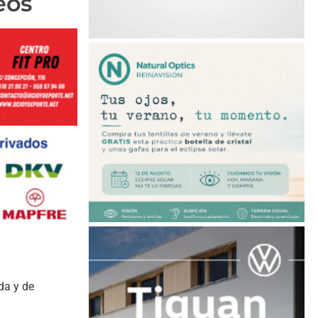
eos
da y de