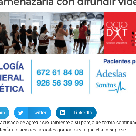
amenazarla con difundir víd
am
Twitter
LinkedIn
, acusado de agredir sexualmente a su pareja de forma continua
nían relaciones sexuales grabados sin que ella lo supiese.