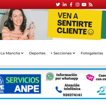
a-La Mancha
Deportes
+ Secciones
Fotogalerías