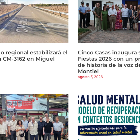
o regional estabilizará el
Cinco Casas inaugura s
la CM-3162 en Miguel
Fiestas 2026 con un p
de historia de la voz d
Montiel
agosto 5, 2026