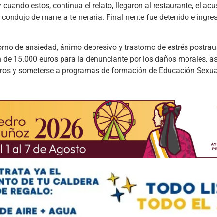
 cuando estos, continua el relato, llegaron al restaurante, el a
 condujo de manera temeraria. Finalmente fue detenido e ingres
storno de ansiedad, ánimo depresivo y trastorno de estrés postra
n de 15.000 euros para la denunciante por los daños morales, a
ros y someterse a programas de formación de Educación Sexua