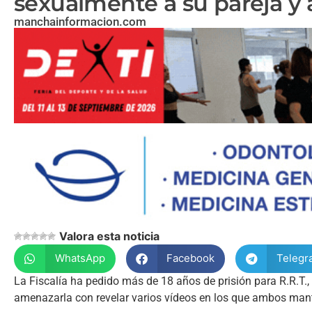
sexualmente a su pareja y 
manchainformacion.com
Valora esta noticia
WhatsApp
Facebook
Telegr
La Fiscalía ha pedido más de 18 años de prisión para R.R.T.
amenazarla con revelar varios vídeos en los que ambos mante