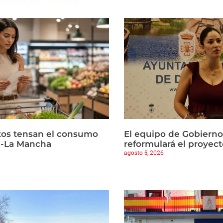
ltos tensan el consumo
El equipo de Gobierno
la-La Mancha
reformulará el proyect
agosto 5, 2026