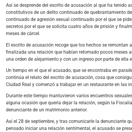
Así se desprende del escrito de acusación al que ha tenido a
constitutivos de un delito continuado de quebrantamiento de 
continuado de agresión sexual continuado por el que se pide
secretos por el que se solicita cuatro años de prisión y fin
meses de cárcel.
El escrito de acusación recoge que los hechos se remontan
finalizada una relación que habían retomado pocos meses an
una orden de alejamiento y con un ingreso por parte de ella
Un tiempo en el que el acusado, que se encontraba en parader
continúa el relato del escrito de acusación, cosa que consigu
Ciudad Real y comenzó a trabajar en un restaurante en las i
Durante este tiempo mantuvieron varios encuentros sexuales 
alguna ocasión que quería dejar la relación, según la Fiscalí
denunciante de un matrimonio anterior.
Así el 28 de septiembre, y tras comunicarle la denunciante q
pensado iniciar una relación sentimental, el acusado se pres