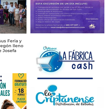
us Feria y
regón lleno
e Josefa