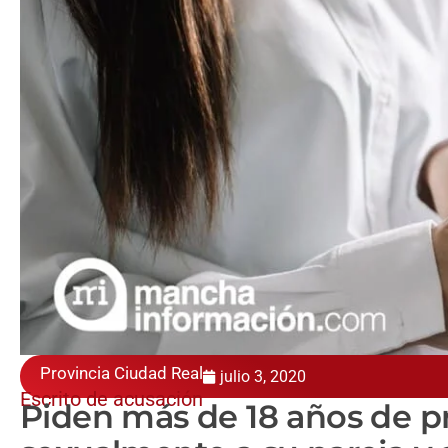
Provincia Ciudad Real
julio 3, 2020
Escrito de acusación
Piden más de 18 años de pr