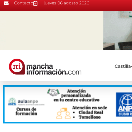
Contacto
jueves 06 agosto 2026
Castill