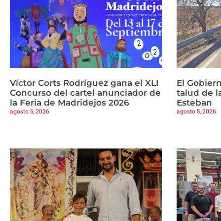
Víctor Corts Rodríguez gana el XLI
El Gobiern
Concurso del cartel anunciador de
talud de 
la Feria de Madridejos 2026
Esteban
agosto 5, 2026
agosto 5, 2026