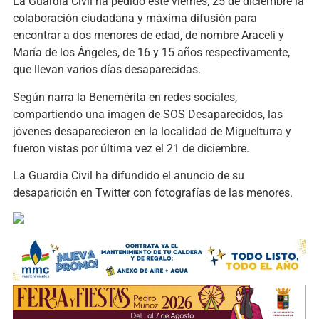
La Guardia Civil ha pedido este viernes, 25 de diciembre la
colaboración ciudadana y máxima difusión para
encontrar a dos menores de edad, de nombre Araceli y
María de los Ángeles, de 16 y 15 años respectivamente,
que llevan varios días desaparecidas.
Según narra la Benemérita en redes sociales,
compartiendo una imagen de SOS Desaparecidos, las
jóvenes desaparecieron en la localidad de Miguelturra y
fueron vistas por última vez el 21 de diciembre.
La Guardia Civil ha difundido el anuncio de su
desaparición en Twitter con fotografías de las menores.