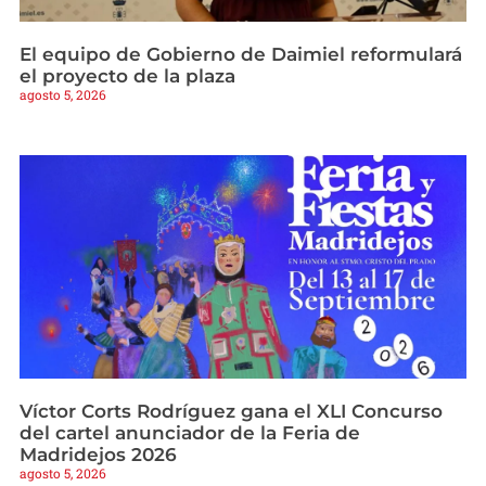
El equipo de Gobierno de Daimiel reformulará
el proyecto de la plaza
agosto 5, 2026
Víctor Corts Rodríguez gana el XLI Concurso
del cartel anunciador de la Feria de
Madridejos 2026
agosto 5, 2026