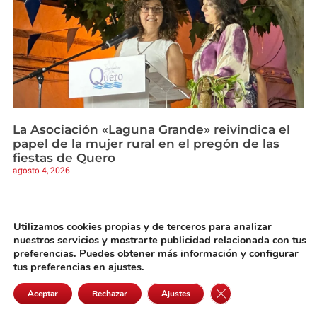
La Asociación «Laguna Grande» reivindica el
papel de la mujer rural en el pregón de las
fiestas de Quero
agosto 4, 2026
Utilizamos cookies propias y de terceros para analizar
nuestros servicios y mostrarte publicidad relacionada con tus
preferencias. Puedes obtener más información y configurar
tus preferencias en ajustes.
Cerrar el banner de 
Aceptar
Rechazar
Ajustes