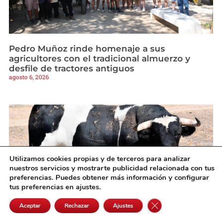
Pedro Muñoz rinde homenaje a sus
agricultores con el tradicional almuerzo y
desfile de tractores antiguos
agosto 6, 2026
Utilizamos cookies propias y de terceros para analizar
nuestros servicios y mostrarte publicidad relacionada con tus
preferencias. Puedes obtener más información y configurar
tus preferencias en ajustes.
Cerrar el banner de 
Aceptar
Rechazar
Ajustes
Villaseca vuelve a citar a los mejores