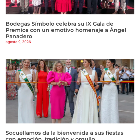
Bodegas Símbolo celebra su IX Gala de
Premios con un emotivo homenaje a Ángel
Panadero
agosto 9, 2026
Socuéllamos da la bienvenida a sus fiestas
con emoción, tradición y orgullo