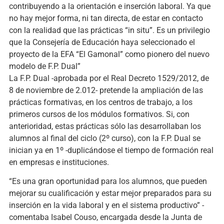
contribuyendo a la orientación e inserción laboral. Ya que
no hay mejor forma, ni tan directa, de estar en contacto
con la realidad que las prácticas “in situ”. Es un privilegio
que la Consejería de Educación haya seleccionado el
proyecto de la EFA “El Gamonal” como pionero del nuevo
modelo de F.P. Dual”
La F.P. Dual -aprobada por el Real Decreto 1529/2012, de
8 de noviembre de 2.012- pretende la ampliación de las
prácticas formativas, en los centros de trabajo, a los
primeros cursos de los módulos formativos. Si, con
anterioridad, estas prácticas sólo las desarrollaban los
alumnos al final del ciclo (2º curso), con la F.P. Dual se
inician ya en 1º -duplicándose el tiempo de formación real
en empresas e instituciones.
“Es una gran oportunidad para los alumnos, que pueden
mejorar su cualificación y estar mejor preparados para su
inserción en la vida laboral y en el sistema productivo” -
comentaba Isabel Couso, encargada desde la Junta de