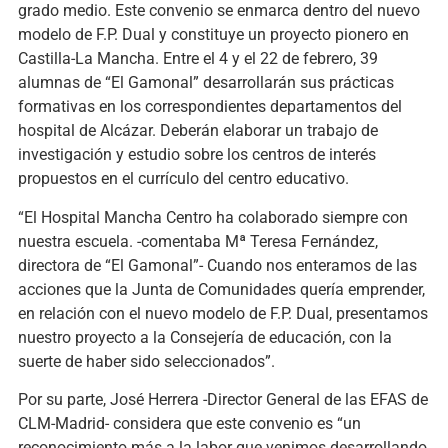
grado medio. Este convenio se enmarca dentro del nuevo
modelo de F.P. Dual y constituye un proyecto pionero en
Castilla-La Mancha. Entre el 4 y el 22 de febrero, 39
alumnas de “El Gamonal” desarrollarán sus prácticas
formativas en los correspondientes departamentos del
hospital de Alcázar. Deberán elaborar un trabajo de
investigación y estudio sobre los centros de interés
propuestos en el currículo del centro educativo.
“El Hospital Mancha Centro ha colaborado siempre con
nuestra escuela. -comentaba Mª Teresa Fernández,
directora de “El Gamonal”- Cuando nos enteramos de las
acciones que la Junta de Comunidades quería emprender,
en relación con el nuevo modelo de F.P. Dual, presentamos
nuestro proyecto a la Consejería de educación, con la
suerte de haber sido seleccionados”.
Por su parte, José Herrera -Director General de las EFAS de
CLM-Madrid- considera que este convenio es “un
reconocimiento más a la labor que venimos desarrollando