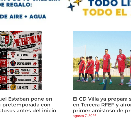
uel Esteban pone en
El CD Villa ya prepara 
u pretemporada con
en Tercera RFEF y afro
tosos antes del inicio
primer amistoso de p
agosto 7, 2026