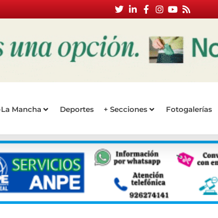
a-La Mancha
Deportes
+ Secciones
Fotogalerías