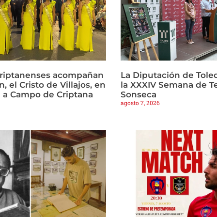
criptanenses acompañan
La Diputación de Tole
, el Cristo de Villajos, en
la XXXIV Semana de T
a a Campo de Criptana
Sonseca
agosto 7, 2026