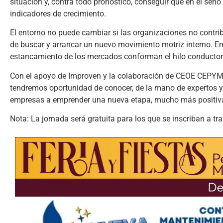
situación y, contra todo pronóstico, conseguir que en el se
indicadores de crecimiento.
El entorno no puede cambiar si las organizaciones no contr
de buscar y arrancar un nuevo movimiento motriz interno. En
estancamiento de los mercados conforman el hilo conductor 
Con el apoyo de Improven y la colaboración de CEOE CEPYME 
tendremos oportunidad de conocer, de la mano de expertos y
empresas a emprender una nueva etapa, mucho más positiva
Nota: La jornada será gratuita para los que se inscriban a tr