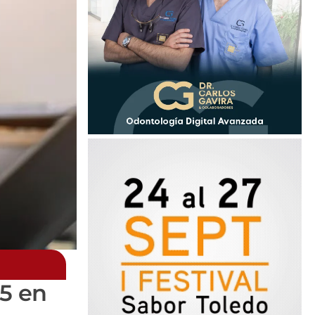
15 en