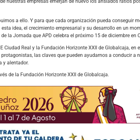
no de nuestras empresas emerjan de nuevo los ansiados ratios po
ibuimos a ello. Y para que cada organización pueda conseguir 
 esta idea, el crecimiento empresarial y su desarrollo en un mo
de la Jornada que APD celebra el próximo 15 de diciembre en 
Ciudad Real y la Fundación Horizonte XXII de Globalcaja, en e
 protagonistas, las claves que pueden ayudarnos a conducir a 
 y alentador.
avés de la Fundación Horizonte XXII de Globalcaja.