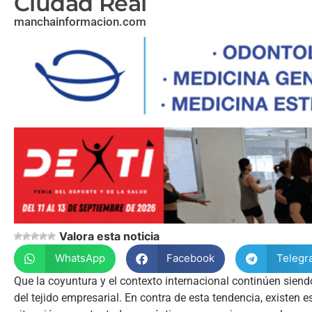
Ciudad Real
manchainformacion.com
Valora esta noticia
WhatsApp
Facebook
Telegr
Que la coyuntura y el contexto internacional continúen siend
del tejido empresarial. En contra de esta tendencia, existen