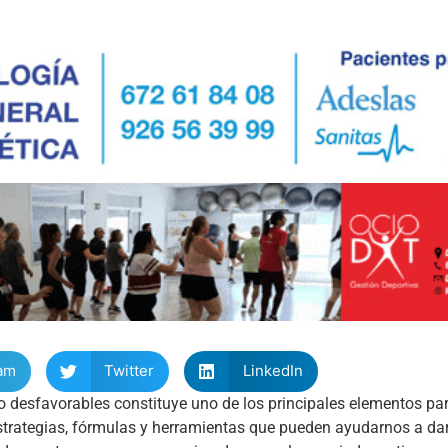
am
Twitter
LinkedIn
o desfavorables constituye uno de los principales elementos par
 estrategias, fórmulas y herramientas que pueden ayudarnos a dar