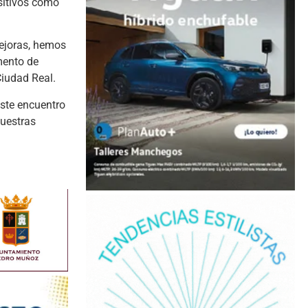
sitivos como
mejoras, hemos
mento de
Ciudad Real.
ste encuentro
nuestras