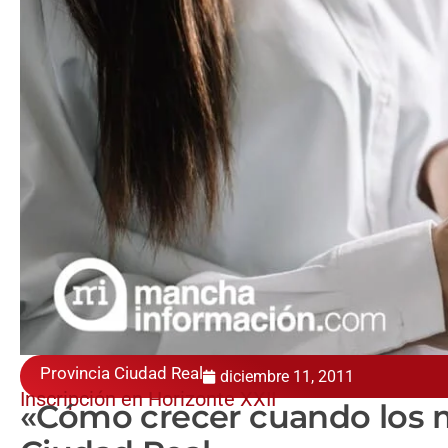
Provincia Ciudad Real
diciembre 11, 2011
Inscripción en Horizonte XXII
«Cómo crecer cuando los m