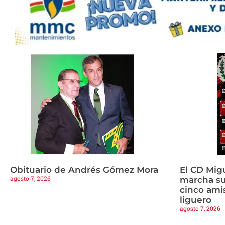
Obituario de Andrés Gómez Mora
El CD Mig
agosto 7, 2026
marcha s
cinco amis
liguero
agosto 7, 2026