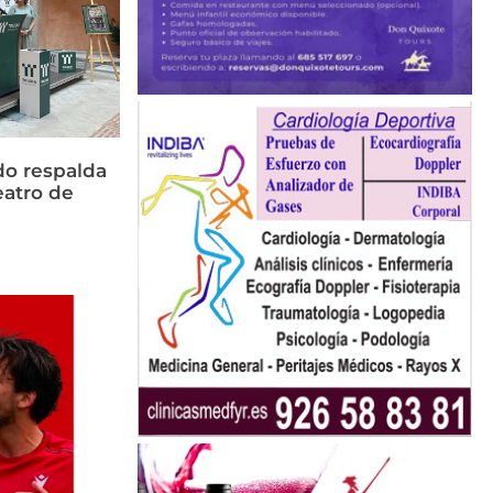
do respalda
eatro de