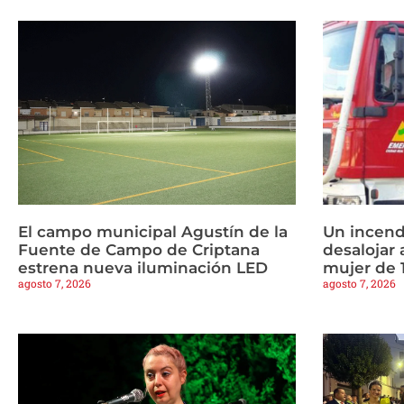
El campo municipal Agustín de la
Un incend
Fuente de Campo de Criptana
desalojar 
estrena nueva iluminación LED
mujer de 
agosto 7, 2026
agosto 7, 2026