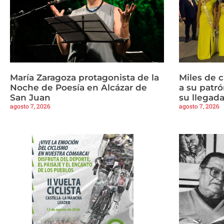
María Zaragoza protagonista de la
Miles de 
Noche de Poesía en Alcázar de
a su patrón
San Juan
su llegad
agosto 7, 2026
agosto 7, 2026