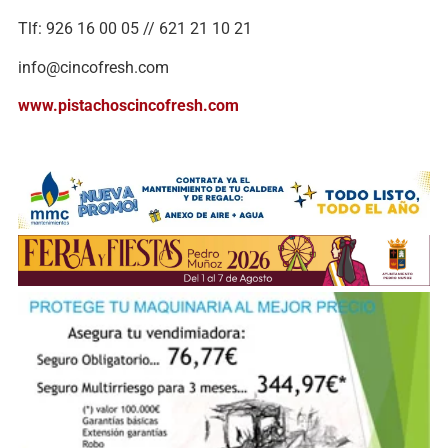
Tlf: 926 16 00 05 // 621 21 10 21
info@cincofresh.com
www.pistachoscincofresh.com