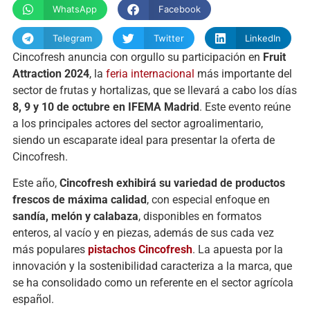
WhatsApp
Facebook
Telegram
Twitter
LinkedIn
Cincofresh anuncia con orgullo su participación en
Fruit
Attraction 2024
, la
feria internacional
más importante del
sector de frutas y hortalizas, que se llevará a cabo los días
8, 9 y 10 de octubre en IFEMA Madrid
. Este evento reúne
a los principales actores del sector agroalimentario,
siendo un escaparate ideal para presentar la oferta de
Cincofresh.
Este año,
Cincofresh exhibirá su variedad de productos
frescos de máxima calidad
, con especial enfoque en
sandía, melón y calabaza
, disponibles en formatos
enteros, al vacío y en piezas, además de sus cada vez
más populares
pistachos Cincofresh
. La apuesta por la
innovación y la sostenibilidad caracteriza a la marca, que
se ha consolidado como un referente en el sector agrícola
español.