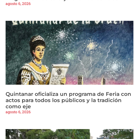
agosto 6, 2026
Quintanar oficializa un programa de Feria con
actos para todos los públicos y la tradición
como eje
agosto 6, 2026