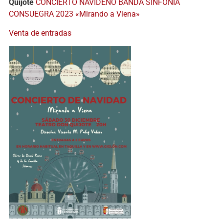
Quijote
CONCIERTO NAVIDEÑO BANDA SINFÓNIA
CONSUEGRA 2023 «Mirando a Viena»
Venta de entradas