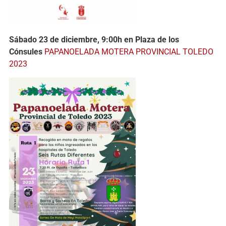
Sábado 23 de diciembre, 9:00h en Plaza de los
Cónsules
PAPANOELADA MOTERA PROVINCIAL TOLEDO
2023