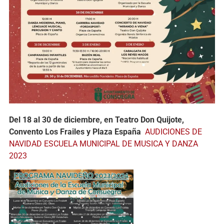
Del 18 al 30 de diciembre, en Teatro Don Quijote,
Convento Los Frailes y Plaza España
AUDICIONES DE
NAVIDAD ESCUELA MUNICIPAL DE MUSICA Y DANZA
2023