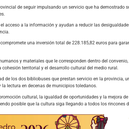
rovincial de seguir impulsando un servicio que ha demostrado su
es.
el acceso a la información y ayudan a reducir las desigualdades 
ncia.
y compromete una inversión total de 228.185,82 euros para garan
 humanos y materiales que le corresponden dentro del convenio
hesión territorial y el desarrollo cultural del medio rural.
d de los dos bibliobuses que prestan servicio en la provincia, 
 y la lectura en decenas de municipios toledanos.
romoción cultural, la igualdad de oportunidades y la mejora de 
ndo posible que la cultura siga llegando a todos los rincones de