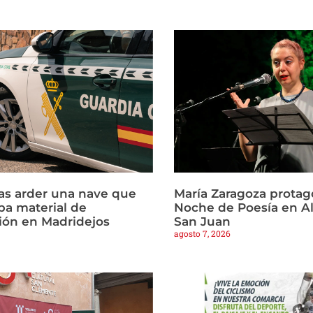
ras arder una nave que
María Zaragoza protago
a material de
Noche de Poesía en Al
ión en Madridejos
San Juan
agosto 7, 2026