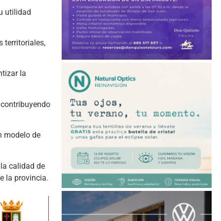
 utilidad
territoriales,
tizar la
, contribuyendo
un modelo de
la calidad de
 la provincia.