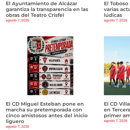
El Ayuntamiento de Alcázar
El Toboso
garantiza la transparencia en las
varias ac
obras del Teatro Crisfel
lúdicas
agosto 7, 2026
agosto 7, 2026
El CD Miguel Esteban pone en
El CD Vill
marcha su pretemporada con
en Tercera
cinco amistosos antes del inicio
primer am
agosto 7, 2026
liguero
agosto 7, 2026