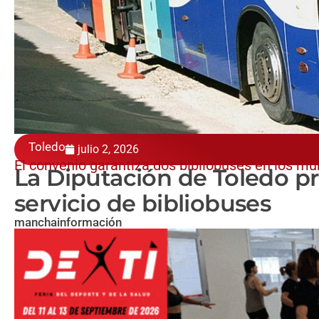
Toledo
julio 2, 2026
El convenio garantiza dos bibliobuses en los mu
La Diputación de Toledo pr
servicio de bibliobuses
manchainformación