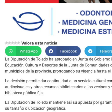
Valora esta noticia
WhatsApp
Facebook
Telegr
La Diputación de Toledo ha aprobado en Junta de Gobierno l
Educación, Cultura y Deportes de la Junta de Comunidades de 
municipios de la provincia, prorrogando su vigencia hasta el
La decisión permite dar continuidad a un servicio cultural con
audiovisuales y otros recursos bibliotecarios a los vecinos 
biblioteca pública fija.
La Diputación de Toledo mantiene así su apuesta por garantiz
su tamaño o ubicación geográfica.