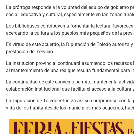
La prórroga responde a la voluntad del equipo de gobierno p
social, educativa y cultural, especialmente en las zonas rural
Los bibliobuses contribuyen a fomentar la lectura, favorecen 
acercando la cultura a los pueblos más pequeños de la provi
En virtud de este acuerdo, la Diputación de Toledo autoriza 
prestación del servicio.
La institución provincial continuará asumiendo los recursos
al mantenimiento de una red que resulta fundamental para la co
La continuidad de este convenio permite mantener la activida
colaboración institucional que facilita el acceso a la cultura
La Diputación de Toledo refuerza así su compromiso con la p
vida de los habitantes de los municipios más pequeños, hacie