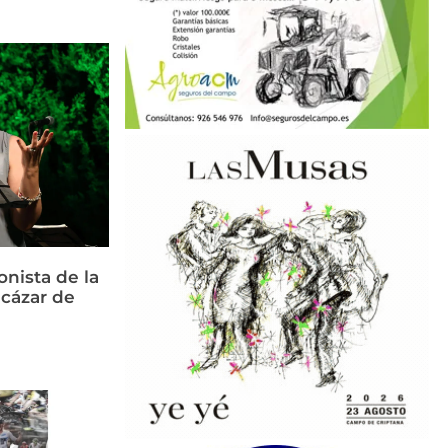
nista de la
cázar de