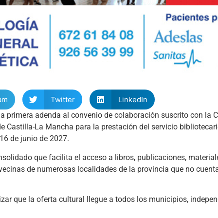
am
Twitter
LinkedIn
a primera adenda al convenio de colaboración suscrito con la C
Castilla-La Mancha para la prestación del servicio bibliotecari
 16 de junio de 2027.
solidado que facilita el acceso a libros, publicaciones, material
y vecinas de numerosas localidades de la provincia que no cuent
ar que la oferta cultural llegue a todos los municipios, indep