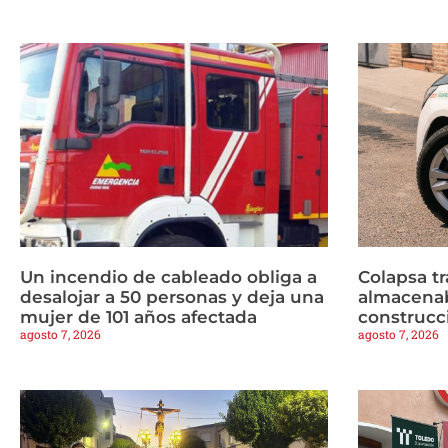
Un incendio de cableado obliga a
Colapsa t
desalojar a 50 personas y deja una
almacenab
mujer de 101 años afectada
construcc
agosto 7, 2026
agosto 7, 2026