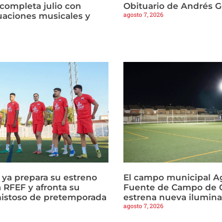
 completa julio con
Obituario de Andrés 
agosto 7, 2026
tuaciones musicales y
a ya prepara su estreno
El campo municipal Ag
 RFEF y afronta su
Fuente de Campo de C
istoso de pretemporada
estrena nueva ilumin
agosto 7, 2026