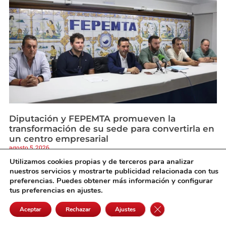
Diputación y FEPEMTA promueven la
transformación de su sede para convertirla en
un centro empresarial
agosto 5, 2026
Utilizamos cookies propias y de terceros para analizar
nuestros servicios y mostrarte publicidad relacionada con tus
preferencias. Puedes obtener más información y configurar
tus preferencias en ajustes.
Cerrar el banner de 
Aceptar
Rechazar
Ajustes