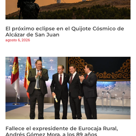
El próximo eclipse en el Quijote Cósmico de
Alcázar de San Juan
agosto 6, 2026
Fallece el expresidente de Eurocaja Rural,
Andrés Gómez Mora, a los 89 años