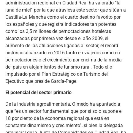
administración regional en Ciudad Real ha valorado “la
luna de miel” por la que atraviesa este sector que sitúan a
Castilla-La Mancha como el cuarto destino favorito por
los españoles y que registra indicadores tan potentes
como los 3,5 millones de pernoctaciones hoteleras
alcanzadas por primera vez desde el año 2009, el
aumento de las afiliaciones ligadas al sector, el récord
histórico alcanzado en 2016 tanto en viajeros como en
pernoctaciones o el crecimiento por encima de la media
del país en alojamientos de turismo rural. Todo ello
impulsado por el Plan Estratégico de Turismo del
Ejecutivo que preside García-Page.
El potencial del sector primario
De la industria agroalimentaria, Olmedo ha apuntado a
que “es un sector fundamental que por sí solo supone el
18 por ciento de la economía regional que está en
constante dinamismo y crecimiento”, si bien la delegada
provincial de la Junta de Comunidades en Ciudad Real ha