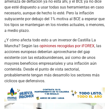
amenaza de deflación ya no está ahí, y el BCE ya no dice
que esté dispuesto a usar todas sus herramientas en caso
necesario, aunque de hecho lo esté. Pero la inflación
subyacente por debajo del 1% motiva al BCE a esperar que
los tipos se mantengan en los niveles actuales, o menores,
a medio plazo.
¿Y cómo afecta todo esto a un inversor de Castilla La
Mancha? Según las
opiniones recogidas por iFOREX
, las
acciones europeas deberían aprovecharse del gap
existente con las estadounidenses, así como de unos
mayores beneficios empresariales y una inflación aún
contenida. Desde el punto de vista sectorial,
probablemente tengan más desarrollo los sectores más
cíclicos que defensivos.