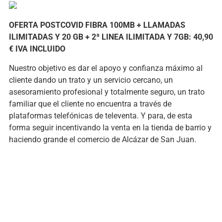
OFERTA POSTCOVID FIBRA 100MB + LLAMADAS
ILIMITADAS Y 20 GB + 2ª LINEA ILIMITADA Y 7GB: 40,90
€ IVA INCLUIDO
Nuestro objetivo es dar el apoyo y confianza máximo al
cliente dando un trato y un servicio cercano, un
asesoramiento profesional y totalmente seguro, un trato
familiar que el cliente no encuentra a través de
plataformas telefónicas de televenta. Y para, de esta
forma seguir incentivando la venta en la tienda de barrio y
haciendo grande el comercio de Alcázar de San Juan.