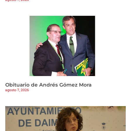
Obituario de Andrés Gómez Mora
agosto 7, 2026