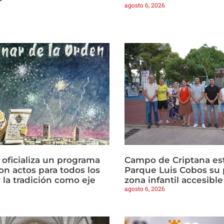
agosto 6, 2026
 oficializa un programa
Campo de Criptana est
on actos para todos los
Parque Luis Cobos su 
 la tradición como eje
zona infantil accesible
agosto 6, 2026