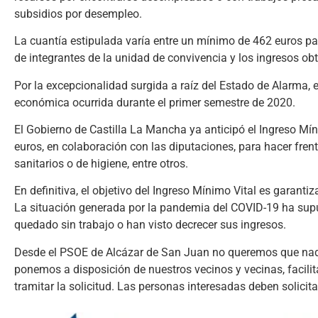
subsidios por desempleo.
La cuantía estipulada varía entre un mínimo de 462 euros 
de integrantes de la unidad de convivencia y los ingresos ob
Por la excepcionalidad surgida a raíz del Estado de Alarma,
económica ocurrida durante el primer semestre de 2020.
El Gobierno de Castilla La Mancha ya anticipó el Ingreso Mín
euros, en colaboración con las diputaciones, para hacer fre
sanitarios o de higiene, entre otros.
En definitiva, el objetivo del Ingreso Mínimo Vital es garantiz
La situación generada por la pandemia del COVID-19 ha sup
quedado sin trabajo o han visto decrecer sus ingresos.
Desde el PSOE de Alcázar de San Juan no queremos que nadie
ponemos a disposición de nuestros vecinos y vecinas, facili
tramitar la solicitud. Las personas interesadas deben solicit