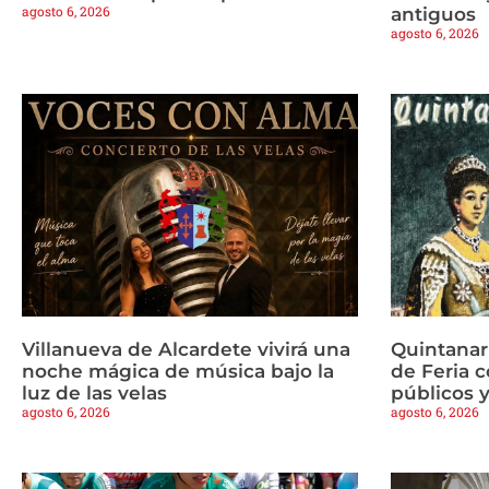
agosto 6, 2026
antiguos
agosto 6, 2026
Villanueva de Alcardete vivirá una
Quintanar
noche mágica de música bajo la
de Feria c
luz de las velas
públicos y
agosto 6, 2026
agosto 6, 2026