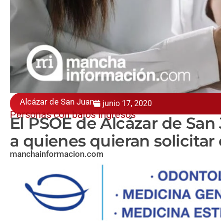
Alcázar de San Juan
junio 17, 2020
Personas con bajos ingresos
El PSOE de Alcázar de San 
a quienes quieran solicitar
manchainformacion.com