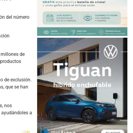
ión del número
ación
 millones de
 productos
go de exclusión.
s, que se han
s, nos
y ayudándoles a