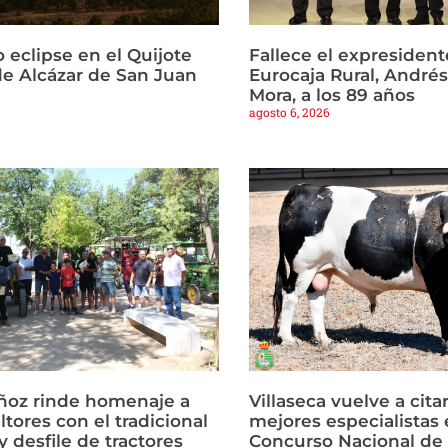
 eclipse en el Quijote
Fallece el expresident
e Alcázar de San Juan
Eurocaja Rural, Andr
Mora, a los 89 años
agosto 6, 2026
ñoz rinde homenaje a
Villaseca vuelve a citar
ltores con el tradicional
mejores especialistas e
 desfile de tractores
Concurso Nacional de