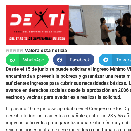
Valora esta noticia
WhatsApp
Facebook
Telegr
Desde el 15 de junio se puede solicitar el Ingreso Mínimo 
encaminada a prevenir la pobreza y garantizar una renta m
suficientes ingresos para cubrir sus necesidades básicas.
avance en derechos sociales desde la aprobación en 2006 d
vecinos y vecinas para ayudarles a realizar la solicitud.
El pasado 10 de junio se aprobaba en el Congreso de los Dipu
derecho todos los residentes españoles, entre los 23 y 65 añ
ingresos suficientes para garantizar una renta mínima y cu
recursos por encontrarse desempleados o con trabajos preca