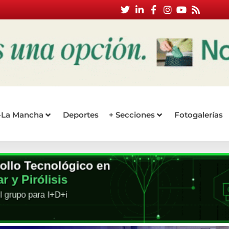
a-La Mancha
Deportes
+ Secciones
Fotogalerías