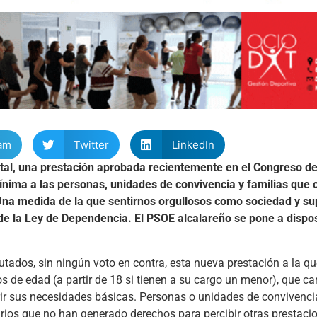
am
Twitter
LinkedIn
Vital, una prestación aprobada recientemente en el Congreso de
ínima a las personas, unidades de convivencia y familias que
 Una medida de la que sentirnos orgullosos como sociedad y s
e la Ley de Dependencia. El PSOE alcalareño se pone a dispo
tados, sin ningún voto en contra, esta nueva prestación a la q
os de edad (a partir de 18 si tienen a su cargo un menor), que c
brir sus necesidades básicas. Personas o unidades de convivenc
rios que no han generado derechos para percibir otras prestaci