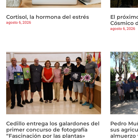
Cortisol, la hormona del estrés
El próximo
agosto 6, 2026
Cósmico d
agosto 6, 2026
Cedillo entrega los galardones del
Pedro Mu
primer concurso de fotografía
sus agricu
“Fascinación por las plantas»
almuerzo y