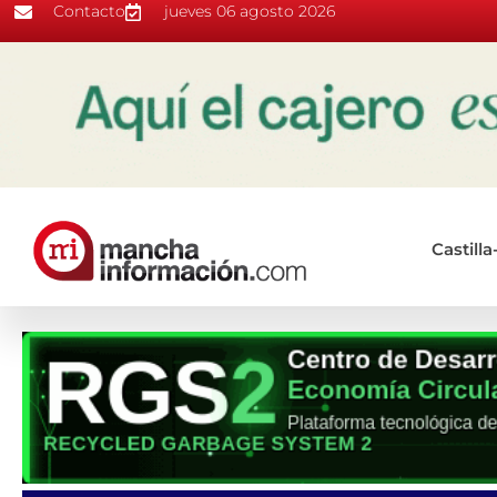
Contacto
jueves 06 agosto 2026
Castill