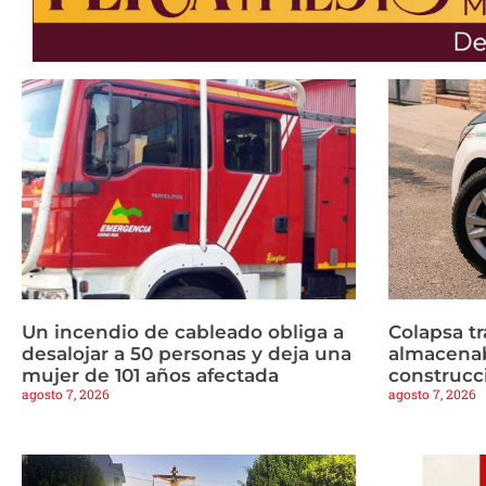
Un incendio de cableado obliga a
Colapsa t
desalojar a 50 personas y deja una
almacenab
mujer de 101 años afectada
construcc
agosto 7, 2026
agosto 7, 2026