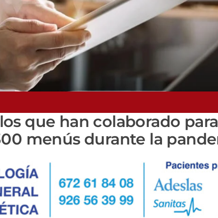
los que han colaborado par
.300 menús durante la pand