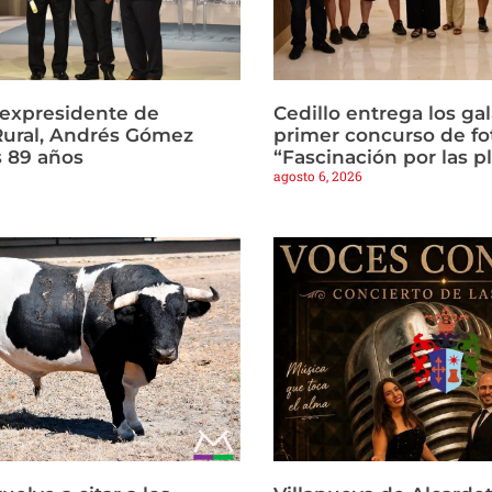
l expresidente de
Cedillo entrega los ga
Rural, Andrés Gómez
primer concurso de fo
s 89 años
“Fascinación por las p
agosto 6, 2026