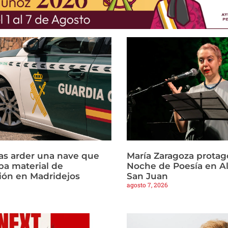
ras arder una nave que
María Zaragoza protago
a material de
Noche de Poesía en Al
ión en Madridejos
San Juan
agosto 7, 2026