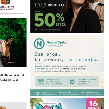
nista de la
cázar de