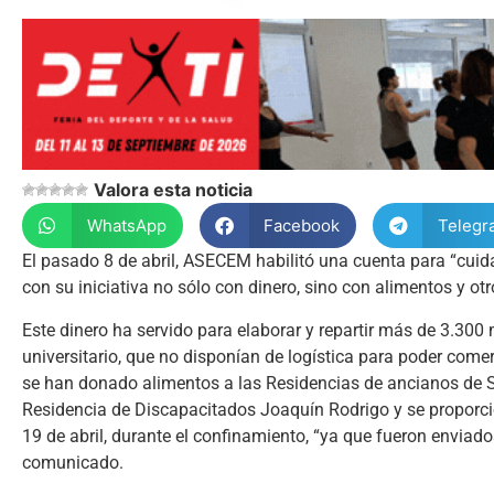
Valora esta noticia
WhatsApp
Facebook
Telegr
El pasado 8 de abril, ASECEM habilitó una cuenta para “cui
con su iniciativa no sólo con dinero, sino con alimentos y ot
Este dinero ha servido para elaborar y repartir más de 3.300
universitario, que no disponían de logística para poder co
se han donado alimentos a las Residencias de ancianos de Sa
Residencia de Discapacitados Joaquín Rodrigo y se proporci
19 de abril, durante el confinamiento, “ya que fueron envia
comunicado.