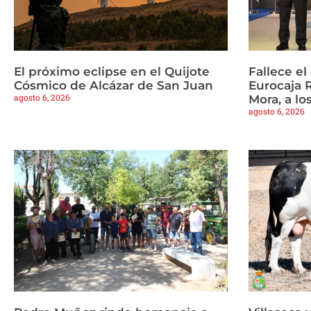
El próximo eclipse en el Quijote
Fallece e
Cósmico de Alcázar de San Juan
Eurocaja 
agosto 6, 2026
Mora, a lo
agosto 6, 2026