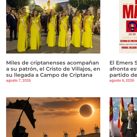
Miles de criptanenses acompañan
El Emers 
a su patrón, el Cristo de Villajos, en
afronta es
su llegada a Campo de Criptana
partido d
agosto 7, 2026
agosto 6, 2026