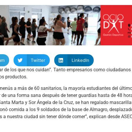
am
Twitter
LinkedIn
dar de los que nos cuidan”. Tanto empresarios como ciudadanos
ros productos.
 menús a más de 60 sanitarios, la mayoría estudiantes del últim
mer de una forma sana después de tener guardias hasta de 48 ho
nta Marta y Sor Ángela de la Cruz, se han regalado mascarillas
onó comida a los 9 soldados de la base de Almagro, desplazado
dos a nuestra ciudad sin tener dónde comer”, explican desde AS