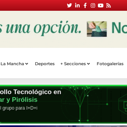
a-La Mancha
Deportes
+ Secciones
Fotogalerías