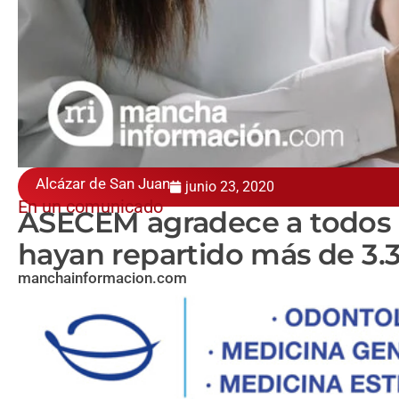
Alcázar de San Juan
junio 23, 2020
En un comunicado
ASECEM agradece a todos 
hayan repartido más de 3
manchainformacion.com