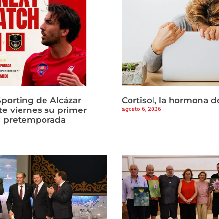
Sporting de Alcázar
Cortisol, la hormona d
agosto 6, 2026
te viernes su primer
e pretemporada