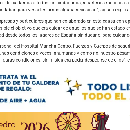
r de cuidarnos a todos los ciudadanos, repartimos merienda a 
visitaban para ver si teníamos alguna necesidad”, siguen explic
presas y particulares que han colaborado en esta causa con ap
sible el objetivo que era cuidar de aquellos que se han estado e
ad desde todos los lugares de España sin dudarlo, para cuidar d
ersonal del Hospital Mancha Centro, Fuerzas y Cuerpos de segur
n unas condiciones a veces inhumanas y como no, nuestro pésa
 duras condiciones, sin ni siquiera poder despedirse de ellos”, 