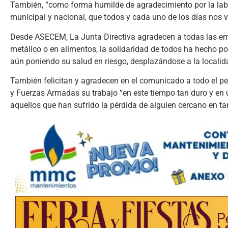
También, “como forma humilde de agradecimiento por la labo
municipal y nacional, que todos y cada uno de los días nos 
Desde ASECEM, La Junta Directiva agradecen a todas las em
metálico o en alimentos, la solidaridad de todos ha hecho po
aún poniendo su salud en riesgo, desplazándose a la localid
También felicitan y agradecen en el comunicado a todo el p
y Fuerzas Armadas su trabajo “en este tiempo tan duro y e
aquellos que han sufrido la pérdida de alguien cercano en tan