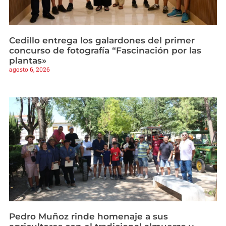
Cedillo entrega los galardones del primer
concurso de fotografía “Fascinación por las
plantas»
agosto 6, 2026
Pedro Muñoz rinde homenaje a sus