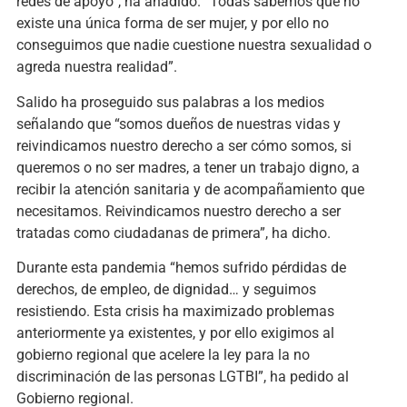
redes de apoyo”, ha añadido. “Todas sabemos que no
existe una única forma de ser mujer, y por ello no
conseguimos que nadie cuestione nuestra sexualidad o
agreda nuestra realidad”.
Salido ha proseguido sus palabras a los medios
señalando que “somos dueños de nuestras vidas y
reivindicamos nuestro derecho a ser cómo somos, si
queremos o no ser madres, a tener un trabajo digno, a
recibir la atención sanitaria y de acompañamiento que
necesitamos. Reivindicamos nuestro derecho a ser
tratadas como ciudadanas de primera”, ha dicho.
Durante esta pandemia “hemos sufrido pérdidas de
derechos, de empleo, de dignidad… y seguimos
resistiendo. Esta crisis ha maximizado problemas
anteriormente ya existentes, y por ello exigimos al
gobierno regional que acelere la ley para la no
discriminación de las personas LGTBI”, ha pedido al
Gobierno regional.