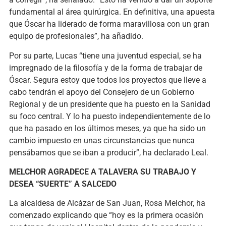
fundamental al área quirúrgica. En definitiva, una apuesta
que Óscar ha liderado de forma maravillosa con un gran
equipo de profesionales”, ha añadido.
Por su parte, Lucas “tiene una juventud especial, se ha
impregnado de la filosofía y de la forma de trabajar de
Óscar. Segura estoy que todos los proyectos que lleve a
cabo tendrán el apoyo del Consejero de un Gobierno
Regional y de un presidente que ha puesto en la Sanidad
su foco central. Y lo ha puesto independientemente de lo
que ha pasado en los últimos meses, ya que ha sido un
cambio impuesto en unas circunstancias que nunca
pensábamos que se iban a producir”, ha declarado Leal.
MELCHOR AGRADECE A TALAVERA SU TRABAJO Y
DESEA “SUERTE” A SALCEDO
La alcaldesa de Alcázar de San Juan, Rosa Melchor, ha
comenzado explicando que “hoy es la primera ocasión