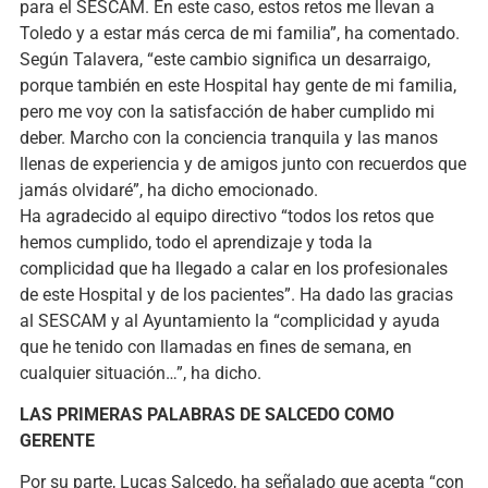
para el SESCAM. En este caso, estos retos me llevan a
Toledo y a estar más cerca de mi familia”, ha comentado.
Según Talavera, “este cambio significa un desarraigo,
porque también en este Hospital hay gente de mi familia,
pero me voy con la satisfacción de haber cumplido mi
deber. Marcho con la conciencia tranquila y las manos
llenas de experiencia y de amigos junto con recuerdos que
jamás olvidaré”, ha dicho emocionado.
Ha agradecido al equipo directivo “todos los retos que
hemos cumplido, todo el aprendizaje y toda la
complicidad que ha llegado a calar en los profesionales
de este Hospital y de los pacientes”. Ha dado las gracias
al SESCAM y al Ayuntamiento la “complicidad y ayuda
que he tenido con llamadas en fines de semana, en
cualquier situación…”, ha dicho.
LAS PRIMERAS PALABRAS DE SALCEDO COMO
GERENTE
Por su parte, Lucas Salcedo, ha señalado que acepta “con