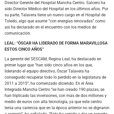
Director Gerente del Hospital Mancha Centro. Salcero ha
sido Director Médico del Hospital en los últimos años. Por
su parte, Talavera tiene un nuevo cargo en el Hospital de
Toledo, algo que asume “con energías renovadas” como
así ha declarado en el encuentro con los medios de
comunicación.
LEAL: “ÓSCAR HA LIDERADO DE FORMA MARAVILLOSA
ESTOS CINCO AÑOS”
La gerente del SESCAM, Regina Leal, ha destacado en
primer lugar que “han sido cinco años en los que,
liderando el equipo directivo, Óscar Talavera ha
conseguido recuperar todo lo perdido en la legislatura de
2011 a 2015”, ha comenzado diciendo. En el Área
Integrada Mancha Centro “se han creado 190 plazas, se
han triplicado las inversiones, con más de dos millones y
medio de euros con alta tecnología, ya que este centro
tenía una carencia que en la época anterior no se dignaron
a corregir”, ha señalado. “Esto ha venido a dar un soporte