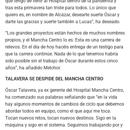
que tengo de venir al Hospital dentro de la pandemia y
tras esta primavera tan triste para todos. Lo único que
quiero es, en nombre de Alcázar, desearte suerte Óscar y
darte las gracias y suerte también a Lucas”, ha deseado.
“Los grandes proyectos están hechos de muchos nombres
propios, y el Mancha Centro lo es. Esta es una carrera de
relevos. En el día de hoy hacéis entrega de un testigo para
que la carrera continúe. Nada de lo que tenemos habría
sido posible sin el trabajo de Óscar durante estos cinco
años”, ha añadido Melchor.
TALAVERA SE DESPIDE DEL MANCHA CENTRO
Óscar Talavera, ya ex gerente del Hospital Mancha Centro,
ha comenzado sus palabras señalando que “en la vida
hay algunos momentos de cambios de ciclo que debemos
abordar todos en equipo, como el que aquí me toca.
Tocan nuevos retos, tocan nuevos destinos. Sigo en la
máquina y sigo en el sistema. Seguimos trabajando por y