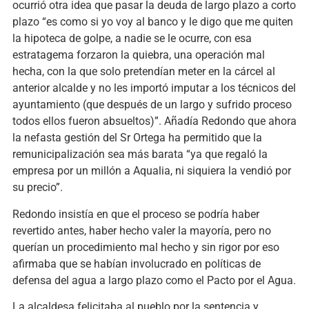
ocurrió otra idea que pasar la deuda de largo plazo a corto
plazo “es como si yo voy al banco y le digo que me quiten
la hipoteca de golpe, a nadie se le ocurre, con esa
estratagema forzaron la quiebra, una operación mal
hecha, con la que solo pretendían meter en la cárcel al
anterior alcalde y no les importó imputar a los técnicos del
ayuntamiento (que después de un largo y sufrido proceso
todos ellos fueron absueltos)”. Añadía Redondo que ahora
la nefasta gestión del Sr Ortega ha permitido que la
remunicipalización sea más barata “ya que regaló la
empresa por un millón a Aqualia, ni siquiera la vendió por
su precio”.
Redondo insistía en que el proceso se podría haber
revertido antes, haber hecho valer la mayoría, pero no
querían un procedimiento mal hecho y sin rigor por eso
afirmaba que se habían involucrado en políticas de
defensa del agua a largo plazo como el Pacto por el Agua.
La alcaldesa felicitaba al pueblo por la sentencia y