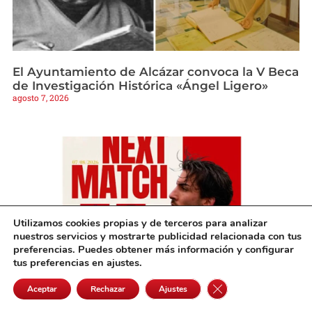
El Ayuntamiento de Alcázar convoca la V Beca
de Investigación Histórica «Ángel Ligero»
agosto 7, 2026
Utilizamos cookies propias y de terceros para analizar
nuestros servicios y mostrarte publicidad relacionada con tus
preferencias. Puedes obtener más información y configurar
tus preferencias en ajustes.
Cerrar el banner de 
Aceptar
Rechazar
Ajustes
El Emers Sporting de Alcázar afronta este