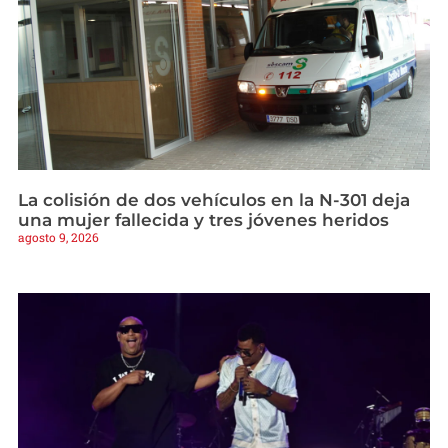
La colisión de dos vehículos en la N-301 deja
una mujer fallecida y tres jóvenes heridos
agosto 9, 2026