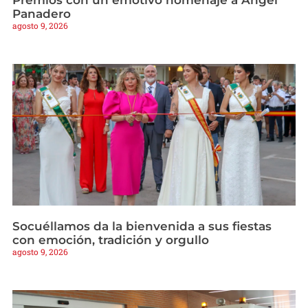
Premios con un emotivo homenaje a Ángel
Panadero
agosto 9, 2026
Socuéllamos da la bienvenida a sus fiestas
con emoción, tradición y orgullo
agosto 9, 2026