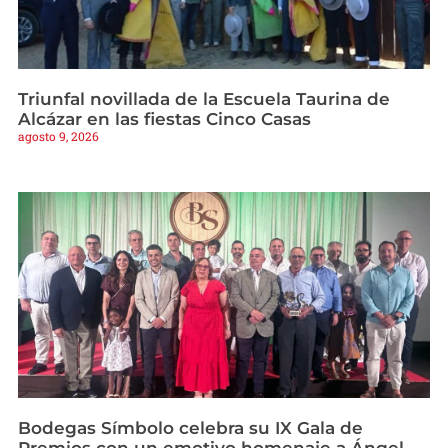
Triunfal novillada de la Escuela Taurina de
Alcázar en las fiestas Cinco Casas
agosto 9, 2026
Bodegas Símbolo celebra su IX Gala de