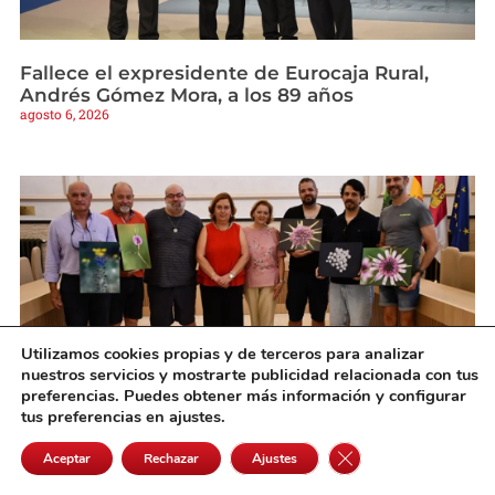
Fallece el expresidente de Eurocaja Rural,
Andrés Gómez Mora, a los 89 años
agosto 6, 2026
Utilizamos cookies propias y de terceros para analizar
nuestros servicios y mostrarte publicidad relacionada con tus
preferencias. Puedes obtener más información y configurar
tus preferencias en ajustes.
Cedillo entrega los galardones del primer
Cerrar el banner de 
concurso de fotografía “Fascinación por las
Aceptar
Rechazar
Ajustes
plantas»