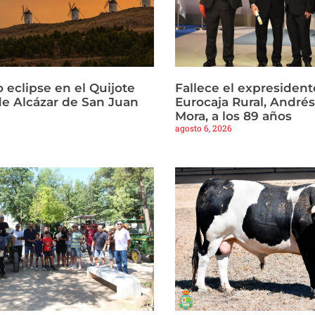
 eclipse en el Quijote
Fallece el expresident
e Alcázar de San Juan
Eurocaja Rural, Andr
Mora, a los 89 años
agosto 6, 2026