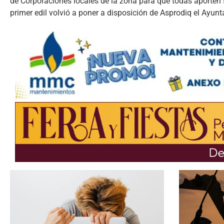
de Corporaciones locales de la zona para que todas aporten 
primer edil volvió a poner a disposición de Asprodiq el Ayun