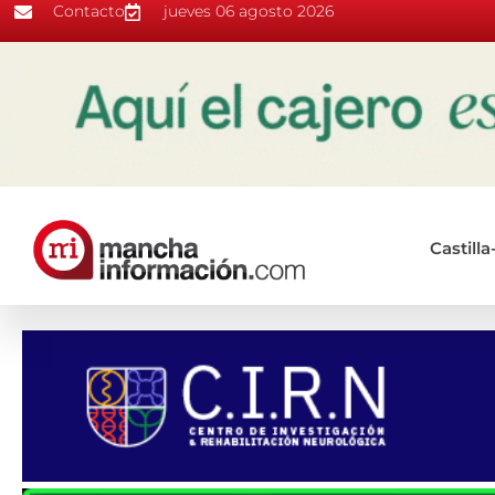
Contacto
jueves 06 agosto 2026
Castill