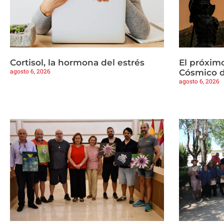
Cortisol, la hormona del estrés
El próximo
agosto 6, 2026
Cósmico d
agosto 6, 2026