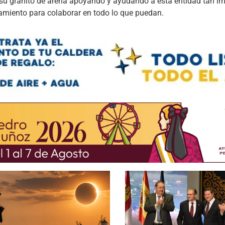
su granito de arena apoyando y ayudando a esta entidad tan im
tamiento para colaborar en todo lo que puedan.