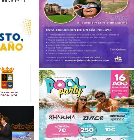
portante. El