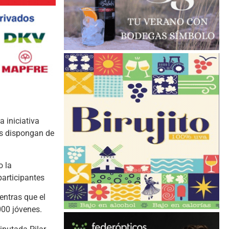
a iniciativa
nos dispongan de
o la
participantes
entras que el
000 jóvenes.