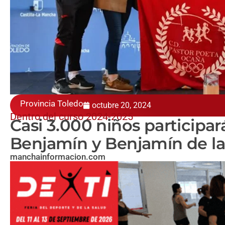
Provincia Toledo
octubre 20, 2024
Dentro del curso 2024-2025
Casi 3.000 niños particip
Benjamín y Benjamín de la
manchainformacion.com