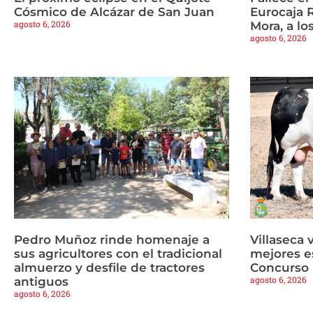
Cósmico de Alcázar de San Juan
Eurocaja 
agosto 6, 2026
Mora, a lo
agosto 6, 2026
Pedro Muñoz rinde homenaje a
Villaseca 
sus agricultores con el tradicional
mejores es
almuerzo y desfile de tractores
Concurso 
agosto 6, 2026
antiguos
agosto 6, 2026