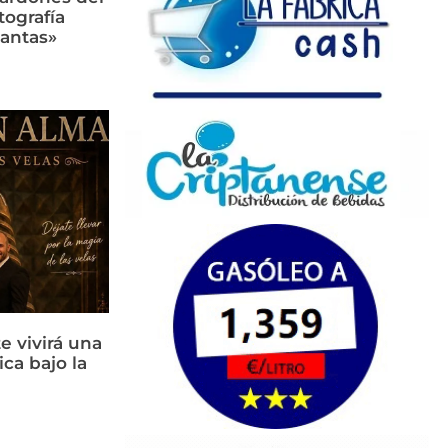
tografía
lantas»
e vivirá una
ca bajo la