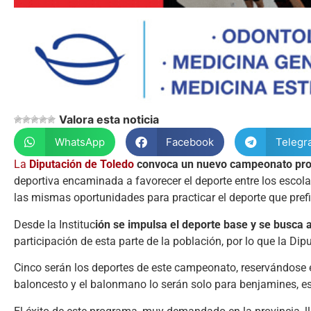
Valora esta noticia
WhatsApp
Facebook
Telegr
La
Diputación de Toledo
convoca un nuevo campeonato prov
deportiva encaminada a favorecer el deporte entre los escolar
las mismas oportunidades para practicar el deporte que prefi
Desde la Instituc
ión se impulsa el deporte base y se busca 
participación de esta parte de la población, por lo que la Di
Cinco serán los deportes de este campeonato, reservándose el
baloncesto y el balonmano lo serán solo para benjamines, 