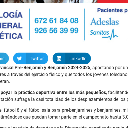
am
Twitter
LinkedIn
incial Pre-Benjamín y Benjamín 2024-2025
, apostando por un
es a través del ejercicio físico y que todos los jóvenes toleda
eran.
apoyar la práctica deportiva entre los más pequeños
, facilitand
putación sufraga la casi totalidad de los desplazamientos de los 
 fútbol 8 y el fútbol sala para pre-benjamines y benjamines, mi
estimándose que puedan tomar parte en el campeonato hasta 3.