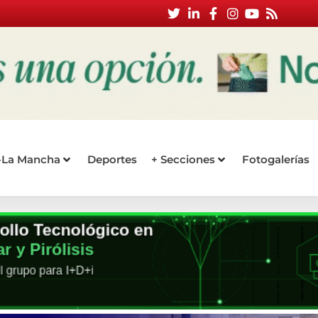
a-La Mancha
Deportes
+ Secciones
Fotogalerías