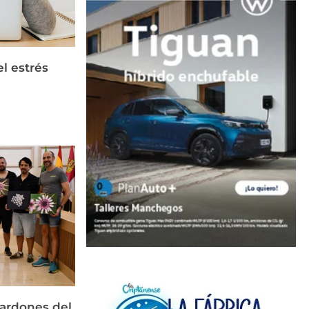
el estrés
lardones del