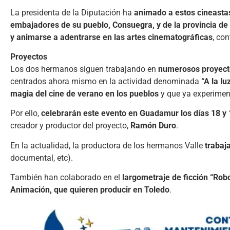
La presidenta de la Diputación ha
animado a estos cineasta
embajadores de su pueblo, Consuegra, y de la provincia de
y animarse a adentrarse en las artes cinematográficas
, co
Proyectos
Los dos hermanos siguen trabajando en
numerosos proyecto
centrados ahora mismo en la actividad denominada
“A la lu
magia del cine de verano en los pueblos
y que ya experiment
Por ello,
celebrarán este evento en Guadamur los días 18 y 19
creador y productor del proyecto,
Ramón Duro
.
En la actualidad, la productora de los hermanos Valle
trabaj
documental, etc).
También han colaborado en el
largometraje de ficción “Ro
Animación, que quieren producir en Toledo
.