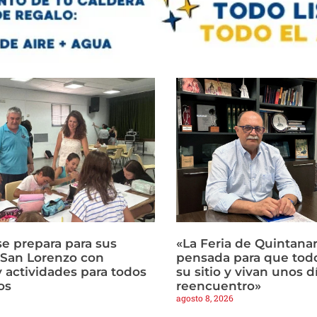
e prepara para sus
«La Feria de Quintanar
e San Lorenzo con
pensada para que tod
y actividades para todos
su sitio y vivan unos d
os
reencuentro»
agosto 8, 2026