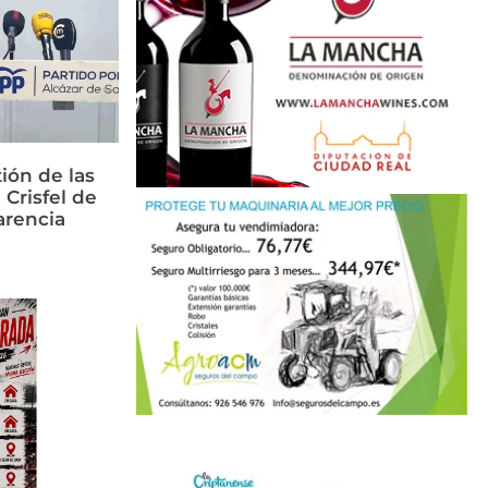
ión de las
 Crisfel de
arencia