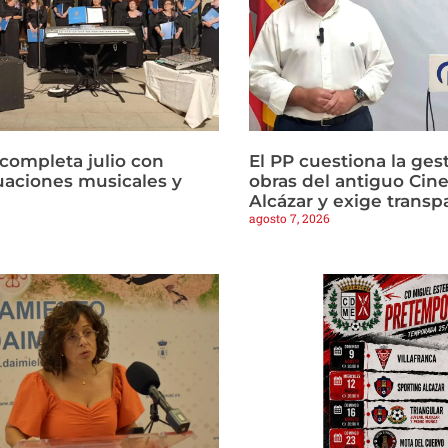
 completa julio con
El PP cuestiona la gest
tuaciones musicales y
obras del antiguo Cine
Alcázar y exige transp
agosto 7, 2026