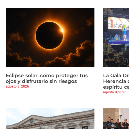
Eclipse solar: cómo proteger tus
La Gala Dr
ojos y disfrutarlo sin riesgos
Herencia 
agosto 8, 2026
espíritu c
agosto 8, 2026