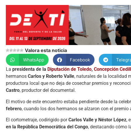
Valora esta noticia
WhatsApp
Facebook
Telegr
La
presidenta de la
Diputación de Toledo
,
Concepción Cedil
hermanos
Carlos y Roberto Valle
, naturales de la localida
productora local que no deja de cosechar premios y reconoci
Castro
, productor del documental.
El motivo de este encuentro estaba pendiente desde la celeb
febrero
, cuando los dos hermanos se alzaron con el premio 
El cortometraje, codirigido por
Carlos Valle y Néstor López
, 
en la República Democrática del Congo
, destacando cómo 