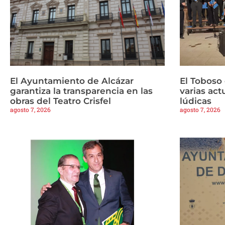
El Ayuntamiento de Alcázar
El Toboso
garantiza la transparencia en las
varias ac
obras del Teatro Crisfel
lúdicas
agosto 7, 2026
agosto 7, 2026