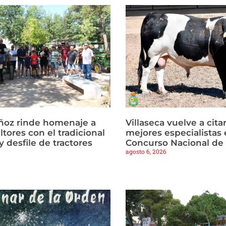
ñoz rinde homenaje a
Villaseca vuelve a citar
ltores con el tradicional
mejores especialistas e
 desfile de tractores
Concurso Nacional de
agosto 6, 2026