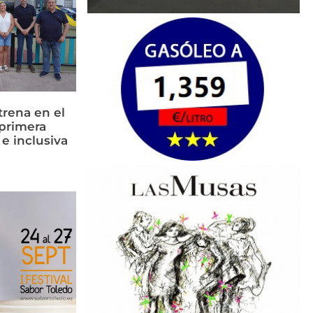
rena en el
primera
 e inclusiva