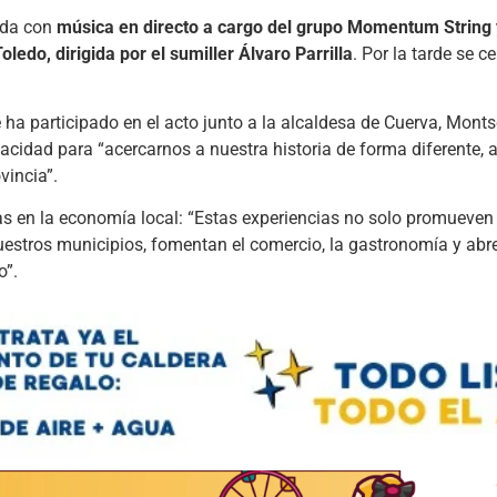
ada con
música en directo a cargo del grupo Momentum Strin
edo, dirigida por el sumiller Álvaro Parrilla
. Por la tarde se c
e ha participado en el acto junto a la alcaldesa de Cuerva, Monts
cidad para “acercarnos a nuestra historia de forma diferente, a
vincia”.
as en la economía local: “Estas experiencias no solo promueven 
estros municipios, fomentan el comercio, la gastronomía y abr
o”.