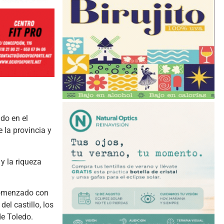
do en el
 la provincia y
 y la riqueza
 comenzado con
el castillo, los
de Toledo.