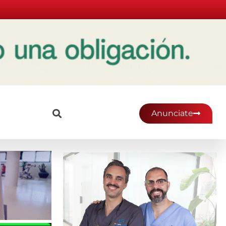
Anunciate