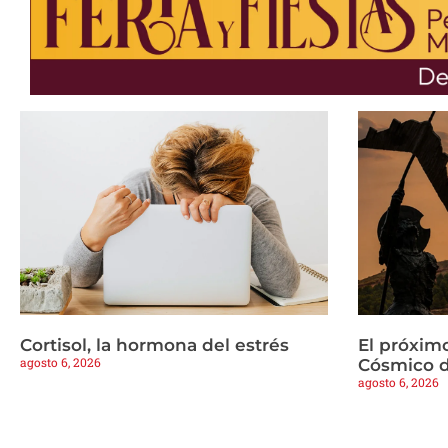
Cortisol, la hormona del estrés
El próximo
agosto 6, 2026
Cósmico d
agosto 6, 2026