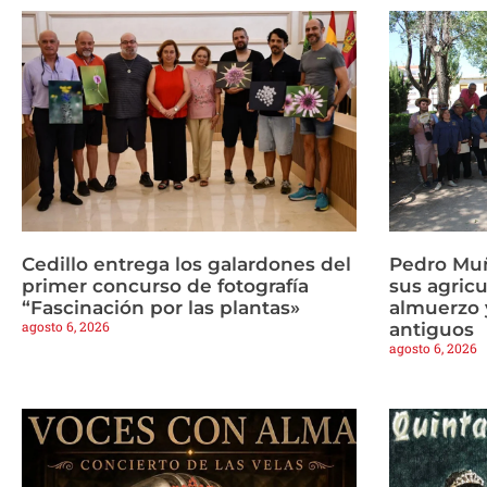
Cedillo entrega los galardones del
Pedro Mu
primer concurso de fotografía
sus agricu
“Fascinación por las plantas»
almuerzo y
agosto 6, 2026
antiguos
agosto 6, 2026