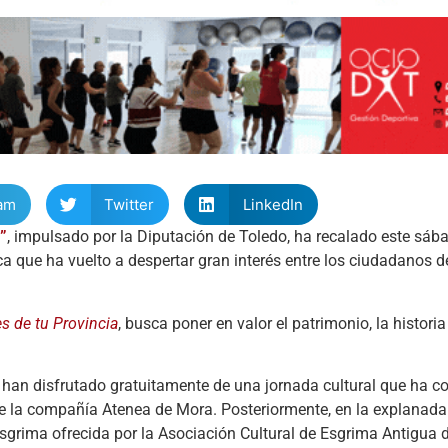
am
Twitter
LinkedIn
”
, impulsado por la Diputación de Toledo, ha recalado este sába
ca que ha vuelto a despertar gran interés entre los ciudadanos de
s de tu Provincia
, busca poner en valor el patrimonio, la historia
 han disfrutado gratuitamente de una jornada cultural que ha
 de la compañía Atenea de Mora. Posteriormente, en la explanada d
sgrima ofrecida por la Asociación Cultural de Esgrima Antigua 