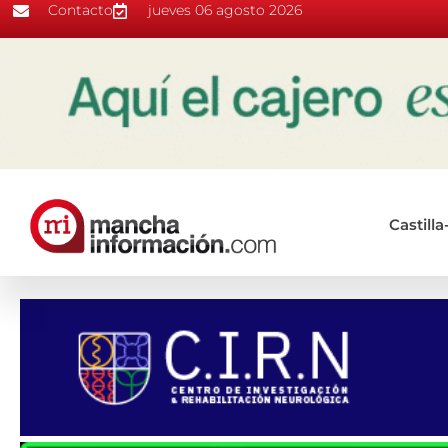
Contacto
jueves 06 agosto 2026
Castill