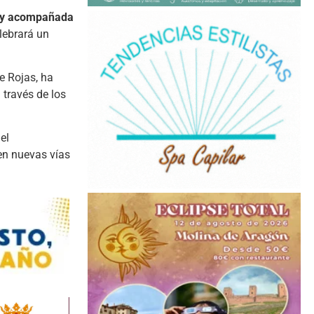
g y acompañada
elebrará un
e Rojas, ha
 través de los
el
en nuevas vías