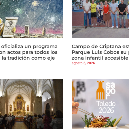
 oficializa un programa
Campo de Criptana est
on actos para todos los
Parque Luis Cobos su 
 la tradición como eje
zona infantil accesible
agosto 6, 2026