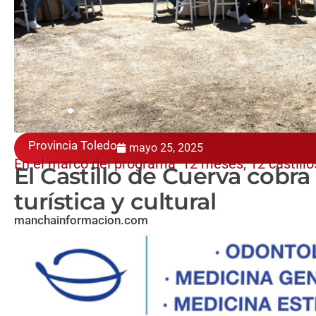
Provincia Toledo
mayo 25, 2025
En el marco del programa '12 meses, 12 castillos
El Castillo de Cuerva cobr
turística y cultural
manchainformacion.com