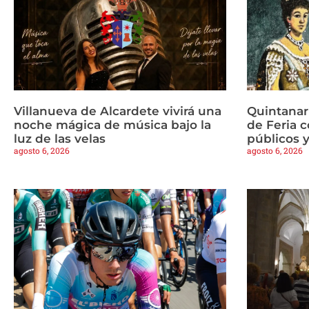
Villanueva de Alcardete vivirá una
Quintanar
noche mágica de música bajo la
de Feria c
luz de las velas
públicos y
agosto 6, 2026
agosto 6, 2026