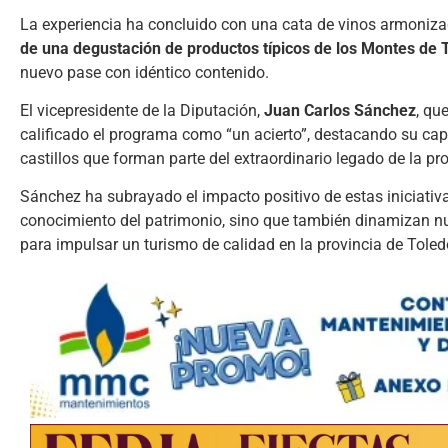
La experiencia ha concluido con una cata de vinos armoniz
de una degustación de productos típicos de los Montes de Tol
nuevo pase con idéntico contenido.
El vicepresidente de la Diputación,
Juan Carlos Sánchez
, qu
calificado el programa como “un acierto”, destacando su capa
castillos que forman parte del extraordinario legado de la pro
Sánchez ha subrayado el impacto positivo de estas iniciativ
conocimiento del patrimonio, sino que también dinamizan nu
para impulsar un turismo de calidad en la provincia de Toled