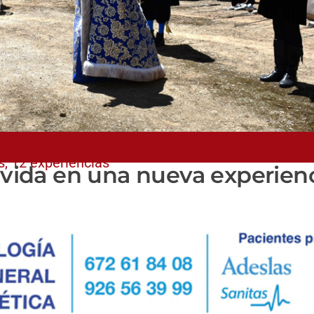
, 12 experiencias'
a vida en una nueva experien