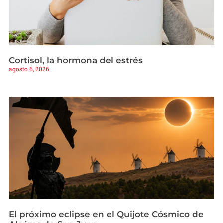
Cortisol, la hormona del estrés
agosto 6, 2026
El próximo eclipse en el Quijote Cósmico de