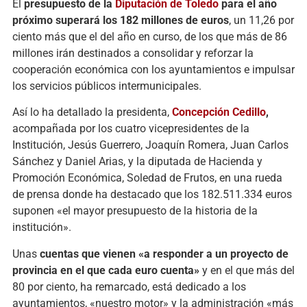
El
presupuesto de la
Diputación de Toledo
para el año
próximo superará los 182 millones de euros
, un 11,26 por
ciento más que el del año en curso, de los que más de 86
millones irán destinados a consolidar y reforzar la
cooperación económica con los ayuntamientos e impulsar
los servicios públicos intermunicipales.
Así lo ha detallado la presidenta,
Concepción Cedillo
,
acompañada por los cuatro vicepresidentes de la
Institución, Jesús Guerrero, Joaquín Romera, Juan Carlos
Sánchez y Daniel Arias, y la diputada de Hacienda y
Promoción Económica, Soledad de Frutos, en una rueda
de prensa donde ha destacado que los 182.511.334 euros
suponen «el mayor presupuesto de la historia de la
institución».
Unas
cuentas que vienen «a responder a un proyecto de
provincia en el que cada euro cuenta»
y en el que más del
80 por ciento, ha remarcado, está dedicado a los
ayuntamientos, «nuestro motor» y la administración «más