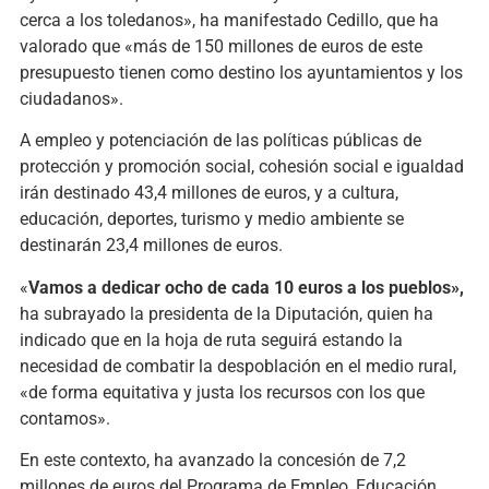
cerca a los toledanos», ha manifestado Cedillo, que ha
valorado que «más de 150 millones de euros de este
presupuesto tienen como destino los ayuntamientos y los
ciudadanos».
A empleo y potenciación de las políticas públicas de
protección y promoción social, cohesión social e igualdad
irán destinado 43,4 millones de euros, y a cultura,
educación, deportes, turismo y medio ambiente se
destinarán 23,4 millones de euros.
«
Vamos a dedicar ocho de cada 10 euros a los pueblos»,
ha subrayado la presidenta de la Diputación, quien ha
indicado que en la hoja de ruta seguirá estando la
necesidad de combatir la despoblación en el medio rural,
«de forma equitativa y justa los recursos con los que
contamos».
En este contexto, ha avanzado la concesión de 7,2
millones de euros del Programa de Empleo, Educación,