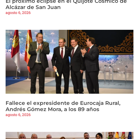
El próximo eclipse en el Quijote Cósmico de
Alcázar de San Juan
agosto 6, 2026
Fallece el expresidente de Eurocaja Rural,
Andrés Gómez Mora, a los 89 años
agosto 6, 2026