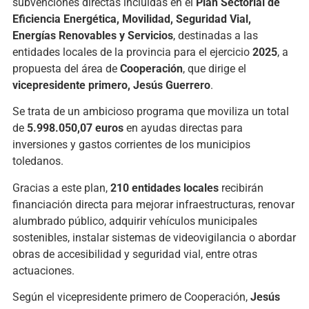
subvenciones directas incluidas en el
Plan Sectorial de
Eficiencia Energética, Movilidad, Seguridad Vial,
Energías Renovables y Servicios
, destinadas a las
entidades locales de la provincia para el ejercicio
2025
, a
propuesta del área de
Cooperación
, que dirige el
vicepresidente primero, Jesús Guerrero
.
Se trata de un ambicioso programa que moviliza un total
de
5.998.050,07 euros
en ayudas directas para
inversiones y gastos corrientes de los municipios
toledanos.
Gracias a este plan,
210 entidades locales
recibirán
financiación directa para mejorar infraestructuras, renovar
alumbrado público, adquirir vehículos municipales
sostenibles, instalar sistemas de videovigilancia o abordar
obras de accesibilidad y seguridad vial, entre otras
actuaciones.
Según el vicepresidente primero de Cooperación,
Jesús