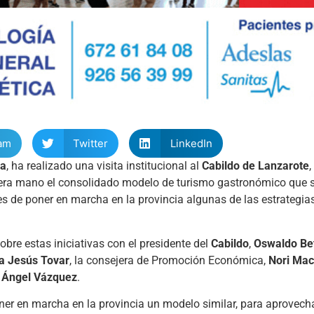
am
Twitter
LinkedIn
ra
, ha realizado una visita institucional al
Cabildo de Lanzarote
era mano el consolidado modelo de turismo gastronómico que s
es de poner en marcha en la provincia algunas de las estrategia
bre estas iniciativas con el presidente del
Cabildo
,
Oswaldo Be
a Jesús Tovar
, la consejera de Promoción Económica,
Nori Mac
,
Ángel Vázquez
.
er en marcha en la provincia un modelo similar, para aprovecha