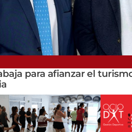
baja para afianzar el turism
ia