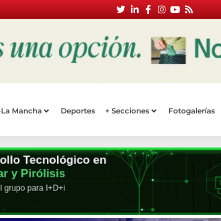
a-La Mancha
Deportes
+ Secciones
Fotogalerías