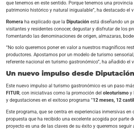
que tenemos en este sentido. Porque tenemos una provincia c
patrimonio histórico y natural inigualable”, ha destacado el v
Romera
ha explicado que la
Diputación
está diseñando un pr
visitantes y residentes conocer, degustar y disfrutar de los 
fomentando las denominaciones de origen, almazaras, bodega
“No solo queremos poner en valor a nuestros magníficos restau
productores. Apostamos por un modelo de turismo sensorial, 
referente nacional en turismo gastronómico”, ha añadido el v
Un nuevo impulso desde Diputació
Este nuevo impulso al turismo gastronómico es un paso más 
FITUR
, con iniciativas como la promoción del
oleoturismo
y 
y degustaciones en el exitoso programa “
12 meses, 12 castil
Este programa, que se centra en experiencias inmersivas en d
propuesta que ha recibido una excelente acogida por parte 
proyecto es una de las claves de su éxito y queremos segui