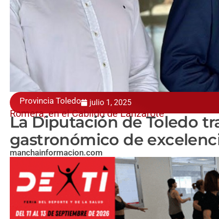
Provincia Toledo
julio 1, 2025
Romera, en el Cabildo de Lanzarote
La Diputación de Toledo tra
gastronómico de excelenc
manchainformacion.com