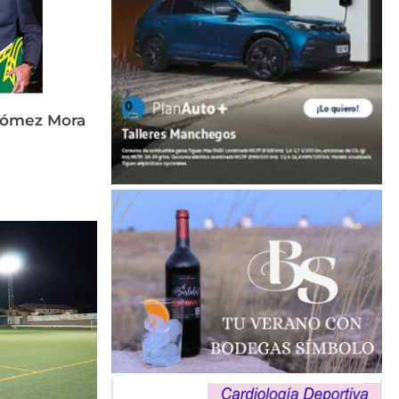
Gómez Mora