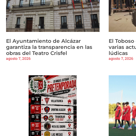
El Ayuntamiento de Alcázar
El Toboso
garantiza la transparencia en las
varias ac
obras del Teatro Crisfel
lúdicas
agosto 7, 2026
agosto 7, 2026