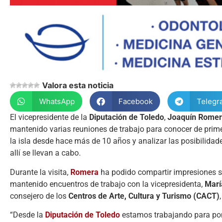
Valora esta noticia
WhatsApp
Facebook
Telegr
El vicepresidente de la
Diputación de Toledo
,
Joaquín Rome
mantenido varias reuniones de trabajo para conocer de prim
la isla desde hace más de 10 años y analizar las posibilidad
allí se llevan a cabo.
Durante la visita,
Romera
ha podido compartir impresiones so
mantenido encuentros de trabajo con la vicepresidenta,
Marí
consejero de los
Centros de Arte, Cultura y Turismo (CACT)
“Desde la
Diputación de Toledo
estamos trabajando para pon